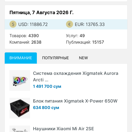
Пятница, 7 Августа 2026 Г.
USD: 11886.72
EUR: 13765.33
Товаров:
4390
Услуг:
49
Компаний:
2638
Публикаций:
15157
ВНИМАНИЕ
ПОПУЛЯРНЫЕ
NEW
Система охлаждения Xigmatek Aurora
Arcti ...
1 491 700 сум
Блок питания Xigmatek X-Power 650W
634 800 сум
Наушники Xiaomi Mi Air 2SE