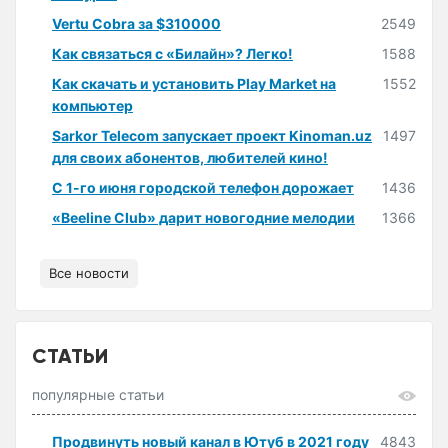
Vertu Cobra за $310000
2549
Как связаться с «Билайн»? Легко!
1588
Как скачать и установить Play Market на
1552
компьютер
Sarkor Telecom запускает проект Kinoman.uz
1497
для своих абонентов, любителей кино!
С 1-го июня городской телефон дорожает
1436
«Beeline Club» дарит новогодние мелодии
1366
Все новости
СТАТЬИ
популярные статьи
Продвинуть новый канал в Ютуб в 2021 году
4843