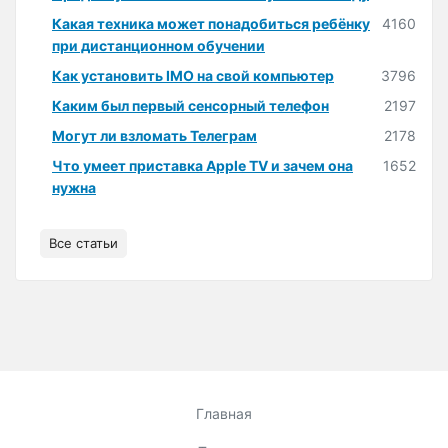
Какая техника может понадобиться ребёнку
4160
при дистанционном обучении
Как установить IMO на свой компьютер
3796
Каким был первый сенсорный телефон
2197
Могут ли взломать Телеграм
2178
Что умеет приставка Apple TV и зачем она
1652
нужна
Все статьи
Главная