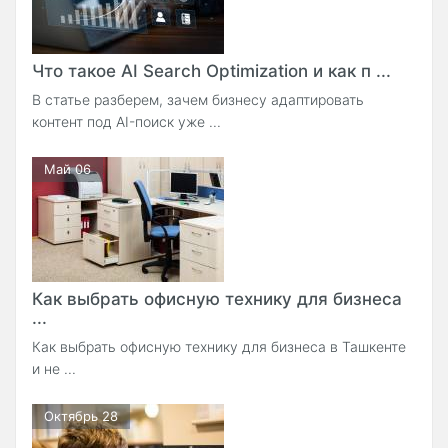
Что такое AI Search Optimization и как п ...
В статье разберем, зачем бизнесу адаптировать
контент под AI-поиск уже ...
Май 06
Как выбрать офисную технику для бизнеса
...
Как выбрать офисную технику для бизнеса в Ташкенте
и не ...
Октябрь 28