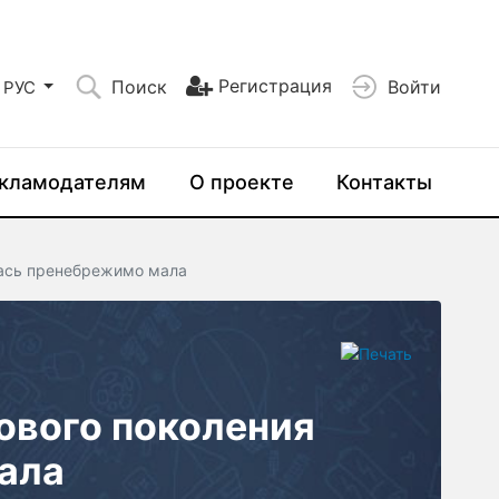
Регистрация
Поиск
Войти
РУС
кламодателям
О проекте
Контакты
лась пренебрежимо мала
ового поколения
ала