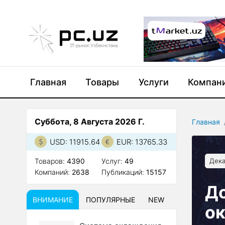
Главная
Товары
Услуги
Компан
Суббота, 8 Августа 2026 Г.
Главная
USD: 11915.64
EUR: 13765.33
Товаров:
4390
Услуг:
49
Дека
Компаний:
2638
Публикаций:
15157
До
ВНИМАНИЕ
ПОПУЛЯРНЫЕ
NEW
о