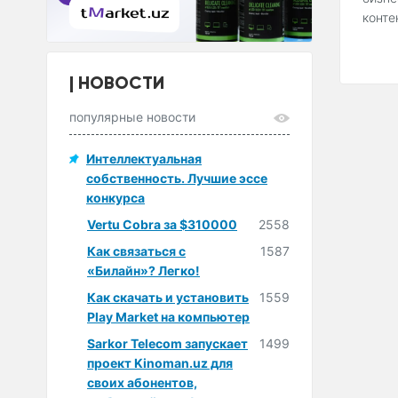
конте
НОВОСТИ
популярные новости
Интеллектуальная
собственность. Лучшие эссе
конкурса
Vertu Cobra за $310000
2558
Как связаться с
1587
«Билайн»? Легко!
Как скачать и установить
1559
Play Market на компьютер
Sarkor Telecom запускает
1499
проект Kinoman.uz для
своих абонентов,