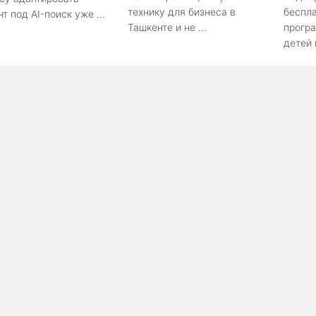
технику для бизнеса в
беспла
нт под AI-поиск уже ...
Ташкенте и не ...
прогр
детей 