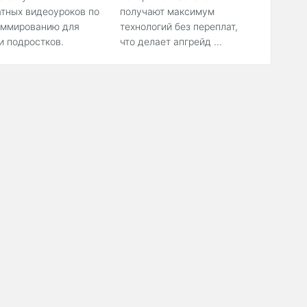
тных видеоуроков по
получают максимум
аммированию для
технологий без переплат,
и подростков.
что делает апгрейд ...