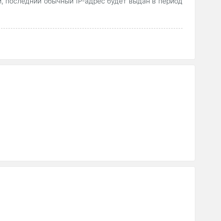
, последний обычный IP-адрес будет выдан в период