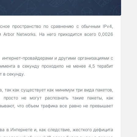
сное пространство по сравнению с обычным IPv4,
 Arbor Networks. На него приходится всего 0,0026
0 интернет-провайдерами и другими организациями с
имента в секунду проходило не менее 4,5 терабит
т в секунду.
, так как существует как минимум три вида пакетов,
ы просто не могут распознать такие пакеты, как
азывают, что объем трафика все равно не превышает
ва в Интернете и, как следствие, жесткого дефицита