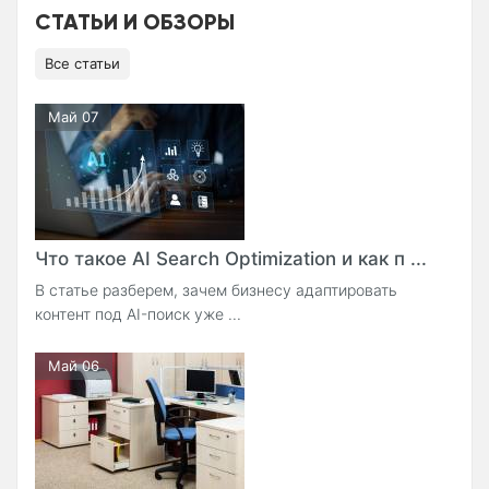
СТАТЬИ И ОБЗОРЫ
Все статьи
Май 07
Что такое AI Search Optimization и как п ...
В статье разберем, зачем бизнесу адаптировать
контент под AI-поиск уже ...
Май 06