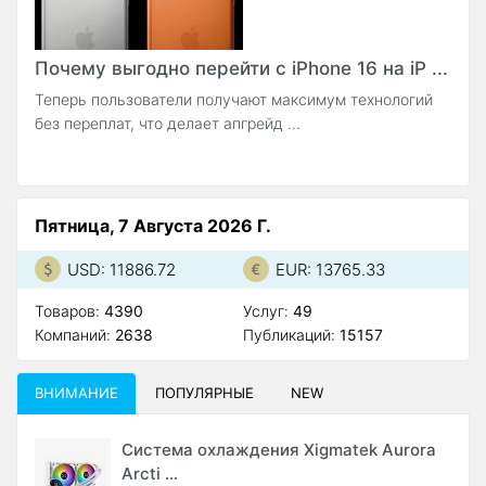
Почему выгодно перейти с iPhone 16 на iP ...
Теперь пользователи получают максимум технологий
без переплат, что делает апгрейд ...
Пятница, 7 Августа 2026 Г.
USD: 11886.72
EUR: 13765.33
Товаров:
4390
Услуг:
49
Компаний:
2638
Публикаций:
15157
ВНИМАНИЕ
ПОПУЛЯРНЫЕ
NEW
Система охлаждения Xigmatek Aurora
Arcti ...