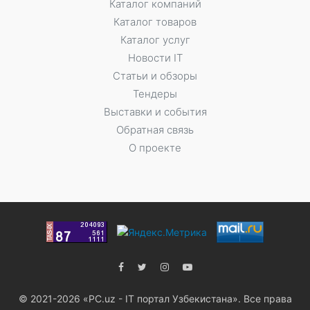
Каталог компаний
Каталог товаров
Каталог услуг
Новости IT
Статьи и обзоры
Тендеры
Выставки и события
Обратная связь
О проекте
© 2021-2026 «PC.uz - IT портал Узбекистана». Все права