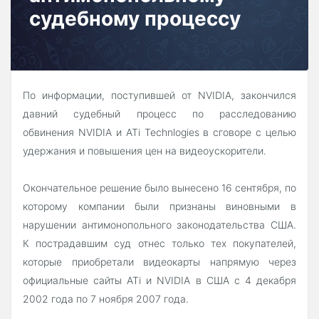
судебному процессу
По информации, поступившей от NVIDIA, закончился
давний судебный процесс по расследованию
обвинения NVIDIA и ATi Technlogies в сговоре с целью
удержания и повышения цен на видеоускорители.
Окончательное решение было вынесено 16 сентября, по
которому компании были признаны виновными в
нарушении антимонопольного законодательства США.
К пострадавшим суд отнес только тех покупателей,
которые приобретали видеокарты напрямую через
официальные сайты ATi и NVIDIA в США с 4 декабря
2002 года по 7 ноября 2007 года.