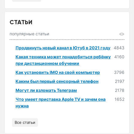
СТАТЬИ
популярные статьи
Продвинуть новый канал в Ютуб в 2021 году
4843
Какая техника может понадобиться ребёнку
4160
при дистанционном обучении
Как установить IMO на свой компьютер
3796
Каким был первый сенсорный телефон
2197
Могут ли взломать Телеграм
2178
Что умеет приставка Apple TV и зачем она
1652
нужна
Все статьи