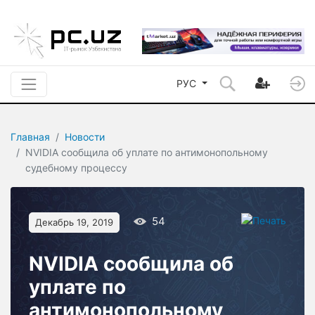
РУС
Главная
Новости
NVIDIA сообщила об уплате по антимонопольному
судебному процессу
54
Декабрь 19, 2019
NVIDIA сообщила об
уплате по
антимонопольному