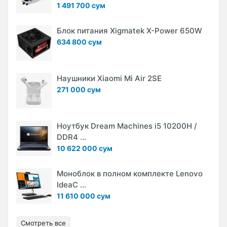
1 491 700 сум
Блок питания Xigmatek X-Power 650W
634 800 сум
Наушники Xiaomi Mi Air 2SE
271 000 сум
Ноутбук Dream Machines i5 10200H /
DDR4 ...
10 622 000 сум
Моноблок в полном комплекте Lenovo
IdeaC ...
11 610 000 сум
Смотреть все