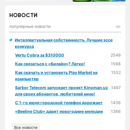
НОВОСТИ
популярные новости
Интеллектуальная собственность. Лучшие эссе
конкурса
Vertu Cobra за $310000
2549
Как связаться с «Билайн»? Легко!
1588
Как скачать и установить Play Market на
1552
компьютер
Sarkor Telecom запускает проект Kinoman.uz
1497
для своих абонентов, любителей кино!
С 1-го июня городской телефон дорожает
1436
«Beeline Club» дарит новогодние мелодии
1366
Все новости