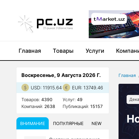
Главная
Товары
Услуги
Компан
Воскресенье, 9 Августа 2026 Г.
Главная
USD: 11915.64
EUR: 13749.46
Товаров:
4390
Услуг:
49
Дека
Компаний:
2638
Публикаций:
15157
Н
ВНИМАНИЕ
ПОПУЛЯРНЫЕ
NEW