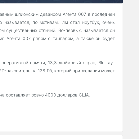
главным шпионским девайсом Агента 007 в последней
о называется, по мотивам. Им стал ноутбук, очень
ом существенных отличий. Во-первых, называется он
тип Агента 007 рядом с тачпадом, а также он будет
б оперативной памяти, 13,3-дюймовый экран, Blu-ray-
SD-накопитель на 128 Гб, который при желании может
Она составляет ровно 4000 долларов США.