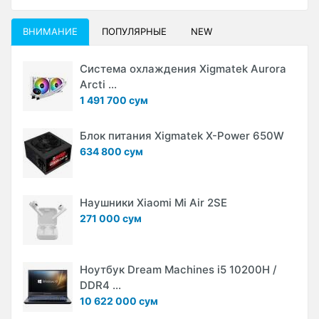
ВНИМАНИЕ
ПОПУЛЯРНЫЕ
NEW
Система охлаждения Xigmatek Aurora
Arcti ...
1 491 700 сум
Блок питания Xigmatek X-Power 650W
634 800 сум
Наушники Xiaomi Mi Air 2SE
271 000 сум
Ноутбук Dream Machines i5 10200H /
DDR4 ...
10 622 000 сум