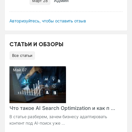
Админ
Март 28
Авторизуйтесь, чтобы оставить отзыв
СТАТЬИ И ОБЗОРЫ
Все статьи
Май 07
Что такое AI Search Optimization и как п ...
В статье разберем, зачем бизнесу адаптировать
контент под AI-поиск уже ...