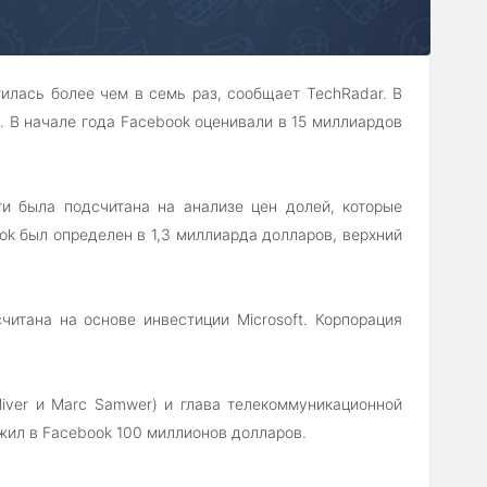
илась более чем в семь раз, сообщает TechRadar. В
. В начале года Facebook оценивали в 15 миллиардов
ти была подсчитана на анализе цен долей, которые
ok был определен в 1,3 миллиарда долларов, верхний
итана на основе инвестиции Microsoft. Корпорация
liver и Marc Samwer) и глава телекоммуникационной
ожил в Facebook 100 миллионов долларов.