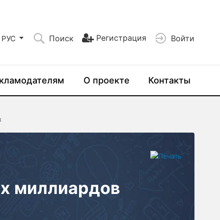
Регистрация
Поиск
Войти
РУС
кламодателям
О проекте
Контакты
в
ух миллиардов