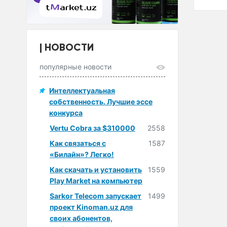
НОВОСТИ
популярные новости
Интеллектуальная
собственность. Лучшие эссе
конкурса
Vertu Cobra за $310000
2558
Как связаться с
1587
«Билайн»? Легко!
Как скачать и установить
1559
Play Market на компьютер
Sarkor Telecom запускает
1499
проект Kinoman.uz для
своих абонентов,