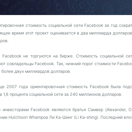
тировочная стоимость социальной сети Facebook за год сократ
ящее время этот проект оценивается в два миллиарда долларов
ров.
 Facebook не торгуются на бирже. Стоимость социальной се
ют совладельцы Facebook. Так, нижний порог стоимости Facebo
ь более двух миллиардов долларов.
це 2007 года ориентировочная стоимость Facebook была подсч
а 1,6 процента социальной сети за 240 миллионов долларов.
 инвесторами Facebook являются братья Самвер (Alexander, O
нии Hutchison Whampoa Ли Ка-Шинг (Li Ka-shing). Последний вл