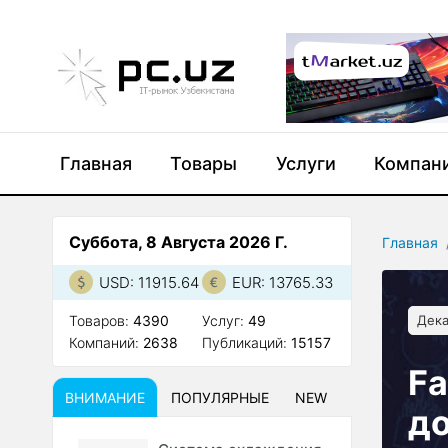
Главная
Товары
Услуги
Компан
Суббота, 8 Августа 2026 Г.
Главная
USD: 11915.64
EUR: 13765.33
Товаров:
4390
Услуг:
49
Дека
Компаний:
2638
Публикаций:
15157
Fa
ВНИМАНИЕ
ПОПУЛЯРНЫЕ
NEW
д