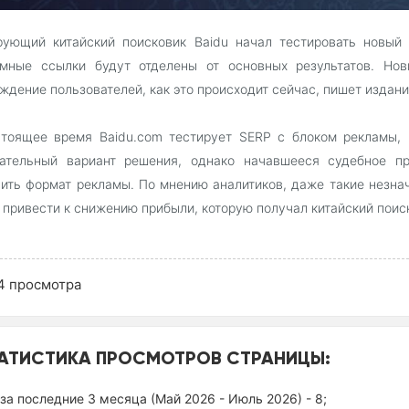
рующий китайский поисковик Baidu начал тестировать новый
амные ссылки будут отделены от основных результатов. Но
ждение пользователей, как это происходит сейчас, пишет издан
стоящее время Baidu.com тестирует SERP с блоком рекламы,
чательный вариант решения, однако начавшееся судебное пр
ить формат рекламы. По мнению аналитиков, даже такие незна
 привести к снижению прибыли, которую получал китайский поис
4
просмотра
АТИСТИКА ПРОСМОТРОВ СТРАНИЦЫ:
за последние 3 месяца (Май 2026 - Июль 2026) - 8;