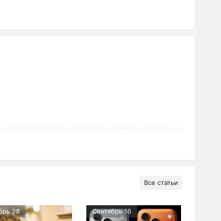
Все статьи
брь 28
Сентябрь 16