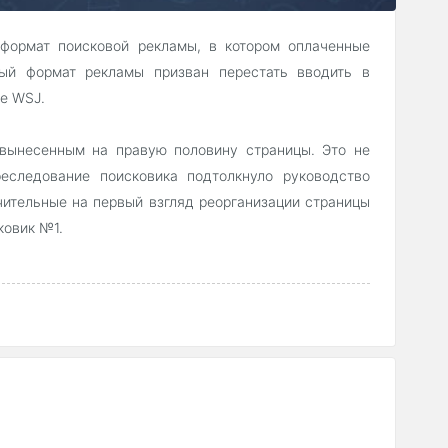
 формат поисковой рекламы, в котором оплаченные
вый формат рекламы призван перестать вводить в
ие WSJ.
 вынесенным на правую половину страницы. Это не
еследование поисковика подтолкнуло руководство
чительные на первый взгляд реорганизации страницы
ковик №1.