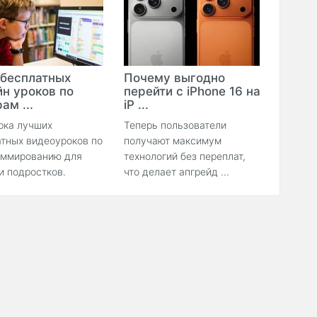
 бесплатных
Почему выгодно
йн уроков по
перейти с iPhone 16 на
ам ...
iP ...
рка лучших
Теперь пользователи
тных видеоуроков по
получают максимум
аммированию для
технологий без переплат,
и подростков.
что делает апгрейд ...