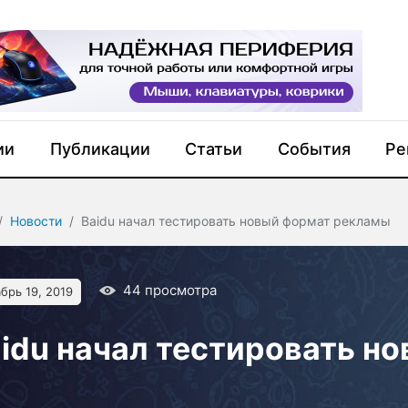
ии
Публикации
Статьи
События
Ре
Новости
Baidu начал тестировать новый формат рекламы
44
просмотра
брь 19, 2019
idu начал тестировать н