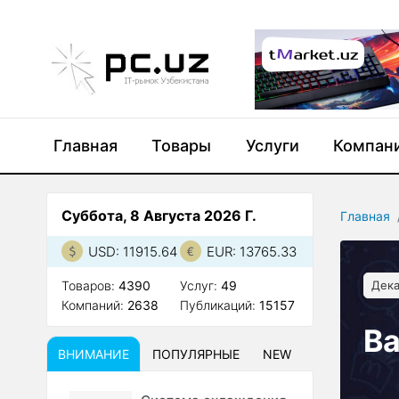
Главная
Товары
Услуги
Компан
Суббота, 8 Августа 2026 Г.
Главная
USD: 11915.64
EUR: 13765.33
Товаров:
4390
Услуг:
49
Дека
Компаний:
2638
Публикаций:
15157
Ba
ВНИМАНИЕ
ПОПУЛЯРНЫЕ
NEW