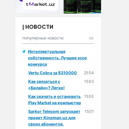
НОВОСТИ
популярные новости
Интеллектуальная
собственность. Лучшие эссе
конкурса
Vertu Cobra за $310000
2554
Как связаться с
1593
«Билайн»? Легко!
Как скачать и установить
1555
Play Market на компьютер
Sarkor Telecom запускает
1501
проект Kinoman.uz для
своих абонентов,