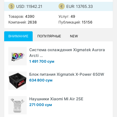
USD: 11942.21
EUR: 13765.33
Товаров:
4390
Услуг:
49
Компаний:
2638
Публикаций:
15156
ВНИМАНИЕ
ПОПУЛЯРНЫЕ
NEW
Система охлаждения Xigmatek Aurora
Arcti ...
1 491 700 сум
Блок питания Xigmatek X-Power 650W
634 800 сум
Наушники Xiaomi Mi Air 2SE
271 000 сум