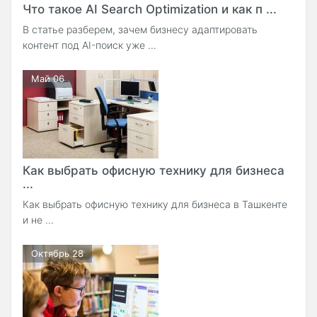
Что такое AI Search Optimization и как п ...
В статье разберем, зачем бизнесу адаптировать
контент под AI-поиск уже ...
Май 06
Как выбрать офисную технику для бизнеса
...
Как выбрать офисную технику для бизнеса в Ташкенте
и не ...
Октябрь 28