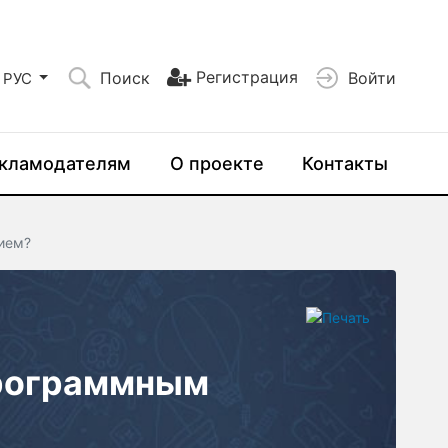
Регистрация
Поиск
Войти
РУС
кламодателям
О проекте
Контакты
ием?
программным