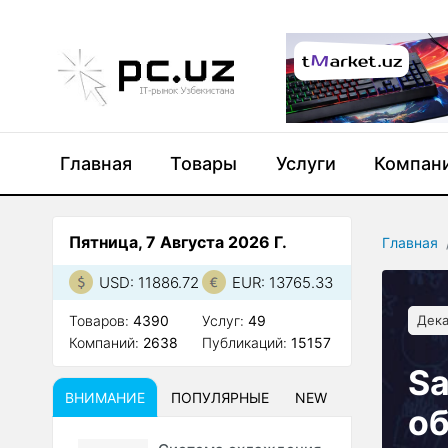
Главная
Товары
Услуги
Компан
Пятница, 7 Августа 2026 Г.
Главная
USD: 11886.72
EUR: 13765.33
Товаров:
4390
Услуг:
49
Дека
Компаний:
2638
Публикаций:
15157
S
ВНИМАНИЕ
ПОПУЛЯРНЫЕ
NEW
о