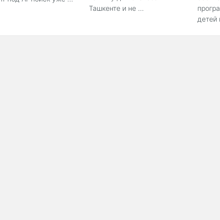
Ташкенте и не ...
прогр
детей 