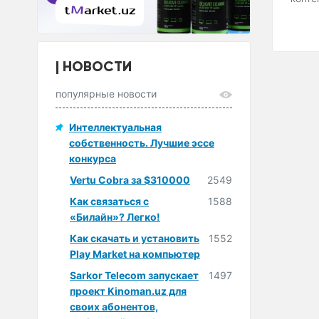
НОВОСТИ
популярные новости
Интеллектуальная
собственность. Лучшие эссе
конкурса
Vertu Cobra за $310000
2549
Как связаться с
1588
«Билайн»? Легко!
Как скачать и установить
1552
Play Market на компьютер
Sarkor Telecom запускает
1497
проект Kinoman.uz для
своих абонентов,