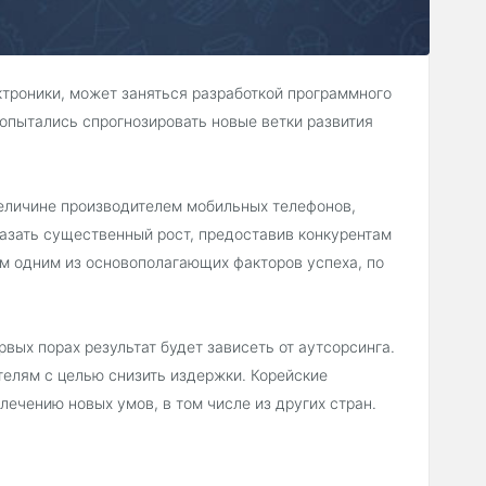
ктроники, может заняться разработкой программного
опытались спрогнозировать новые ветки развития
еличине производителем мобильных телефонов,
казать существенный рост, предоставив конкурентам
ем одним из основополагающих факторов успеха, по
рвых порах результат будет зависеть от аутсорсинга.
телям с целью снизить издержки. Корейские
лечению новых умов, в том числе из других стран.