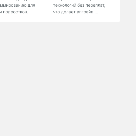
аммированию для
технологий без переплат,
и подростков.
что делает апгрейд ...