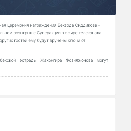
нная церемония награждения Бекзода Сиддикова –
альном розыгрыше Суперакции в эфире телеканала
 других гостей ему будут вручены ключи от
бекской эстрады Жахонгира Фозилжонова могут