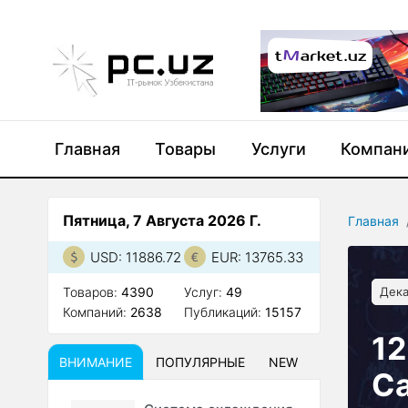
Главная
Товары
Услуги
Компан
Пятница, 7 Августа 2026 Г.
Главная
USD: 11886.72
EUR: 13765.33
Товаров:
4390
Услуг:
49
Дека
Компаний:
2638
Публикаций:
15157
12
ВНИМАНИЕ
ПОПУЛЯРНЫЕ
NEW
Ca