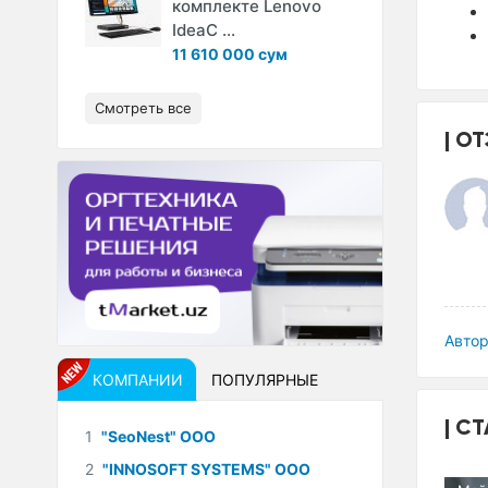
комплекте Lenovo
IdeaC ...
11 610 000 сум
Смотреть все
ОТ
Автор
КОМПАНИИ
ПОПУЛЯРНЫЕ
СТ
1
"SeoNest" ООО
2
"INNOSOFT SYSTEMS" ООО