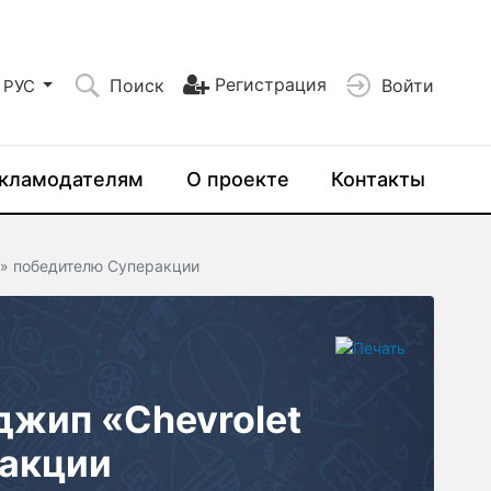
Регистрация
Поиск
Войти
РУС
кламодателям
О проекте
Контакты
va» победителю Суперакции
джип «Chevrolet
ракции