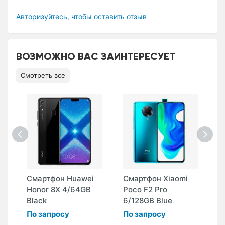
Авторизуйтесь, чтобы оставить отзыв
ВОЗМОЖНО ВАС ЗАИНТЕРЕСУЕТ
Смотреть все
Смартфон Huawei
Смартфон Xiaomi
С
Honor 8X 4/64GB
Poco F2 Pro
R
Black
6/128GB Blue
6
По запросу
По запросу
П