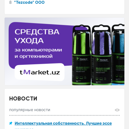
8
"Tezcode" ООО
НОВОСТИ
популярные новости
Интеллектуальная собственность. Лучшие эссе