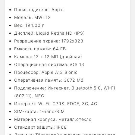
Производитель: Apple
Модель:
MWLT2
Вес: 194.00 г
Дисплей: Liquid Retina HD (IPS)
Разрешение экрана: 1792x828
Емкость памяти: 64 ГБ
Камера: 12 + 12 МП (двойная)
Операционная система: iOS 13
Процессор: Apple A13 Bionic
Оперативная память: 3072 Мб
Подключение: Интернет, Bluetooth 5.0, Wi-Fi
(802.11), NFC
Интернет: Wi-Fi, GPRS, EDGE, 3G, 4G
SIM-карта: 1-nano-SIM
Материал корпуса:
металл,стекло
Стандарт защиты: IP68
Датчики:
Тёхосевой гироскоп, акселерометр,