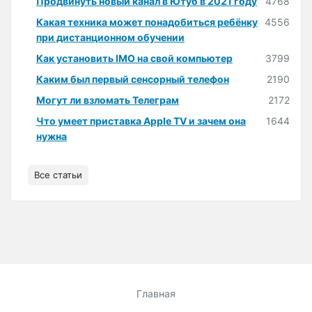
Продвинуть новый канал в Ютуб в 2021 году
4768
Какая техника может понадобиться ребёнку
4556
при дистанционном обучении
Как установить IMO на свой компьютер
3799
Каким был первый сенсорный телефон
2190
Могут ли взломать Телеграм
2172
Что умеет приставка Apple TV и зачем она
1644
нужна
Все статьи
Главная