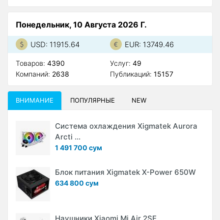
Понедельник, 10 Августа 2026 Г.
USD: 11915.64
EUR: 13749.46
Товаров:
4390
Услуг:
49
Компаний:
2638
Публикаций:
15157
ВНИМАНИЕ
ПОПУЛЯРНЫЕ
NEW
Система охлаждения Xigmatek Aurora
Arcti ...
1 491 700 сум
Блок питания Xigmatek X-Power 650W
634 800 сум
Наушники Xiaomi Mi Air 2SE