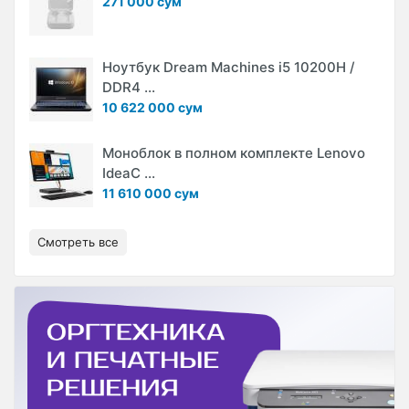
271 000 сум
Ноутбук Dream Machines i5 10200H /
DDR4 ...
10 622 000 сум
Моноблок в полном комплекте Lenovo
IdeaC ...
11 610 000 сум
Смотреть все