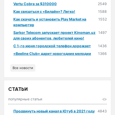
Vertu Cobra за $310000
2549
Как связаться с «Билайн»? Легко!
1588
Как скачать и установить Play Market на
1552
компьютер
Sarkor Telecom запускает проект Kinoman.uz
1497
для своих абонентов, любителей кино!
С 1-го июня городской телефон дорожает
1436
«Beeline Club» дарит новогодние мелодии
1366
Все новости
СТАТЬИ
популярные статьи
Продвинуть новый канал в Ютуб в 2021 году
4843