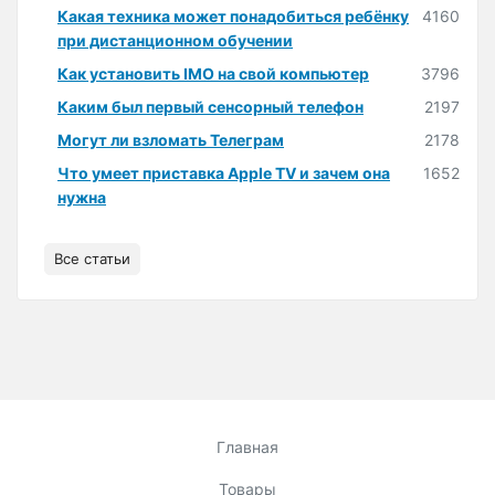
Какая техника может понадобиться ребёнку
4160
при дистанционном обучении
Как установить IMO на свой компьютер
3796
Каким был первый сенсорный телефон
2197
Могут ли взломать Телеграм
2178
Что умеет приставка Apple TV и зачем она
1652
нужна
Все статьи
Главная
Товары