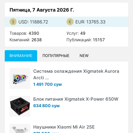
Пятница, 7 Августа 2026 Г.
USD: 11886.72
EUR: 13765.33
Товаров:
4390
Услуг:
49
Компаний:
2638
Публикаций:
15157
ВНИМАНИЕ
ПОПУЛЯРНЫЕ
NEW
Система охлаждения Xigmatek Aurora
Arcti ...
1 491 700 сум
Блок питания Xigmatek X-Power 650W
634 800 сум
Наушники Xiaomi Mi Air 2SE