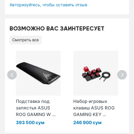
Авторизуйтесь, чтобы оставить отзыв
ВОЗМОЖНО ВАС ЗАИНТЕРЕСУЕТ
Смотреть все
r
Подставка под
Набор игровых
К
запястья ASUS
клавиш ASUS ROG
L
ROG GAMING W ...
GAMING KEY ...
W
393 500 сум
246 900 сум
2