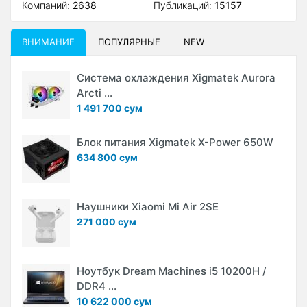
Компаний:
2638
Публикаций:
15157
ВНИМАНИЕ
ПОПУЛЯРНЫЕ
NEW
Система охлаждения Xigmatek Aurora
Arcti ...
1 491 700 сум
Блок питания Xigmatek X-Power 650W
634 800 сум
Наушники Xiaomi Mi Air 2SE
271 000 сум
Ноутбук Dream Machines i5 10200H /
DDR4 ...
10 622 000 сум