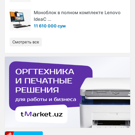
Моноблок в полном комплекте Lenovo
IdeaC ...
11 610 000 сум
Смотреть все