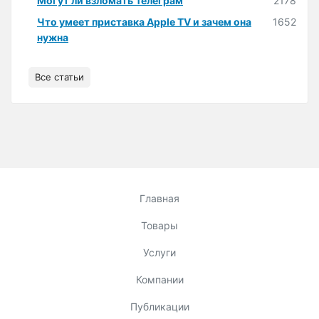
Могут ли взломать Телеграм
2178
Что умеет приставка Apple TV и зачем она
1652
нужна
Все статьи
Главная
Товары
Услуги
Компании
Публикации