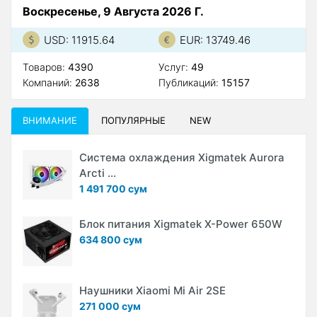
Воскресенье, 9 Августа 2026 Г.
USD: 11915.64
EUR: 13749.46
Товаров:
4390
Услуг:
49
Компаний:
2638
Публикаций:
15157
ВНИМАНИЕ
ПОПУЛЯРНЫЕ
NEW
Система охлаждения Xigmatek Aurora
Arcti ...
1 491 700 сум
Блок питания Xigmatek X-Power 650W
634 800 сум
Наушники Xiaomi Mi Air 2SE
271 000 сум