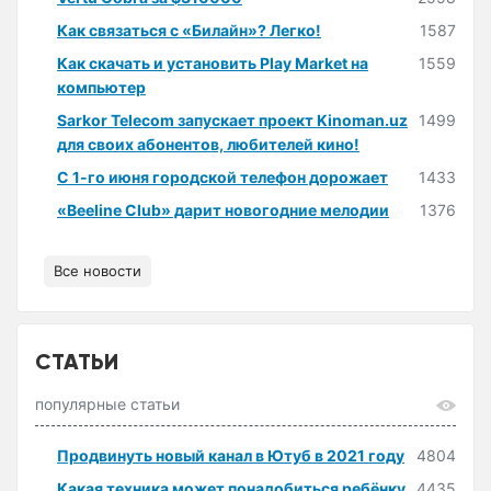
Как связаться с «Билайн»? Легко!
1587
Как скачать и установить Play Market на
1559
компьютер
Sarkor Telecom запускает проект Kinoman.uz
1499
для своих абонентов, любителей кино!
С 1-го июня городской телефон дорожает
1433
«Beeline Club» дарит новогодние мелодии
1376
Все новости
СТАТЬИ
популярные статьи
Продвинуть новый канал в Ютуб в 2021 году
4804
Какая техника может понадобиться ребёнку
4435