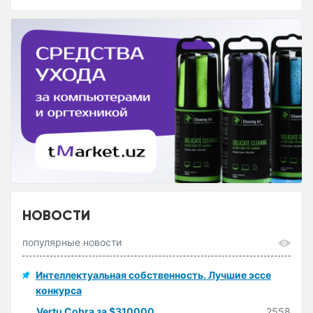
НОВОСТИ
популярные новости
Интеллектуальная собственность. Лучшие эссе
конкурса
Vertu Cobra за $310000
2558