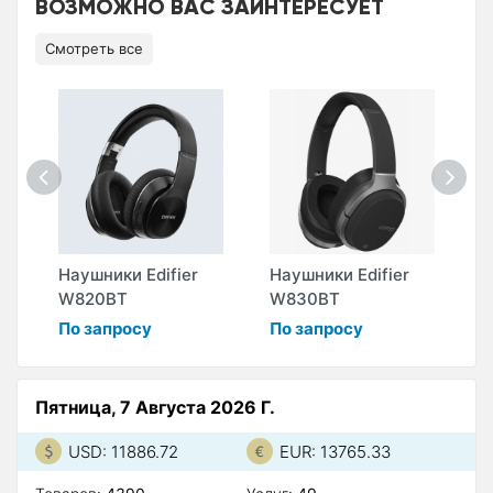
ВОЗМОЖНО ВАС ЗАИНТЕРЕСУЕТ
Смотреть все
Наушники Edifier
Наушники Edifier
Н
W820BT
W830BT
W
По запросу
По запросу
П
Пятница, 7 Августа 2026 Г.
USD: 11886.72
EUR: 13765.33