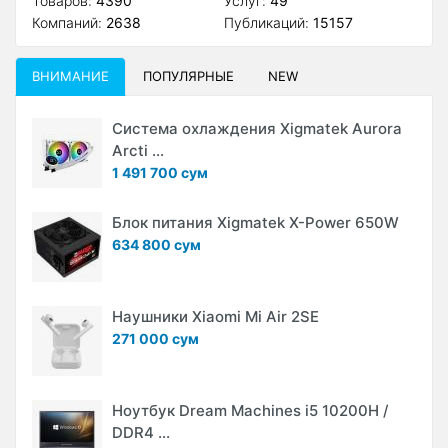
Товаров:
4390
Услуг:
49
Компаний:
2638
Публикаций:
15157
ВНИМАНИЕ
ПОПУЛЯРНЫЕ
NEW
Система охлаждения Xigmatek Aurora
Arcti ...
1 491 700 сум
Блок питания Xigmatek X-Power 650W
634 800 сум
Наушники Xiaomi Mi Air 2SE
271 000 сум
Ноутбук Dream Machines i5 10200H /
DDR4 ...