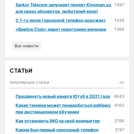
Sarkor Telecom запускает проект Kinoman.uz
1497
для своих абонентов, любителей кино!
С 1-го июня городской телефон дорожает
1436
«Beeline Club» дарит новогодние мелодии
1366
Все новости
СТАТЬИ
популярные статьи
Продвинуть новый канал в Ютуб в 2021 году
4843
Какая техника может понадобиться ребёнку
4160
при дистанционном обучении
Как установить IMO на свой компьютер
3796
Каким был первый сенсорный телефон
2197