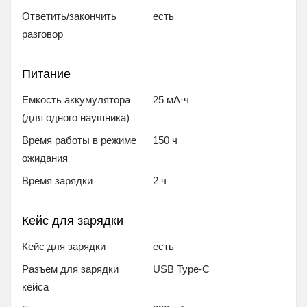
Ответить/закончить
есть
разговор
Питание
Емкость аккумулятора
25 мА·ч
(для одного наушника)
Время работы в режиме
150 ч
ожидания
Время зарядки
2 ч
Кейс для зарядки
Кейс для зарядки
есть
Разъем для зарядки
USB Type-C
кейса