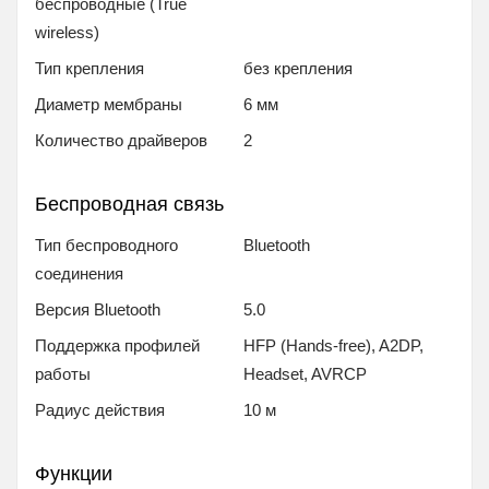
беспроводные (True
wireless)
Тип крепления
без крепления
Диаметр мембраны
6 мм
Количество драйверов
2
Беспроводная связь
Тип беспроводного
Bluetooth
соединения
Версия Bluetooth
5.0
Поддержка профилей
HFP (Hands-free), A2DP,
работы
Headset, AVRCP
Радиус действия
10 м
Функции