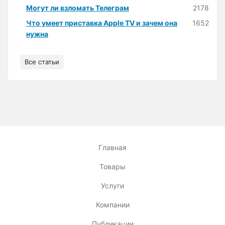
Могут ли взломать Телеграм
2178
Что умеет приставка Apple TV и зачем она
1652
нужна
Все статьи
Главная
Товары
Услуги
Компании
Публикации