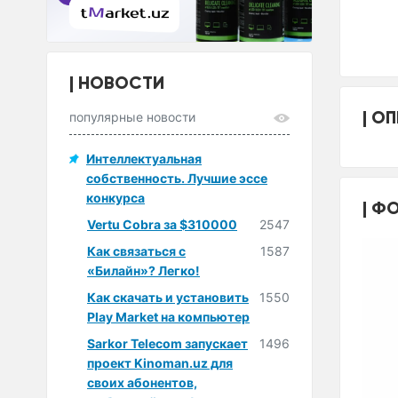
НОВОСТИ
ОП
популярные новости
Интеллектуальная
собственность. Лучшие эссе
конкурса
ФО
Vertu Cobra за $310000
2547
Как связаться с
1587
«Билайн»? Легко!
Как скачать и установить
1550
Play Market на компьютер
Sarkor Telecom запускает
1496
проект Kinoman.uz для
своих абонентов,