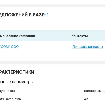
ЕДЛОЖЕНИЙ В БАЗЕ:
1
менование компании
Контакты
YCOM" ООО
Показать контакты
РАКТЕРИСТИКИ
овные параметры
аушников
полноразме
ая гарнитура
да