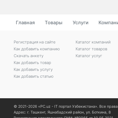
Главная
Товары
Услуги
Компан
Регистрация на сайте
Каталог компаний
Как добавить компанию
Каталог товаров
Скачать анкету
Каталог услуг
Как добавить товар
Как добавить услугу
Как добавить статью
© 2021-2026 «PC.uz - IT портал Узбекистана». Все пра
Адрес: г. Ташкент, Яшнабадский район, ул. Боткина, 8
Регистрация электронного СМИ: №0965 от 10.05.2021