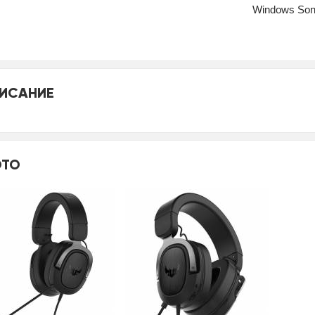
Windows Soni
ИСАНИЕ
ТО