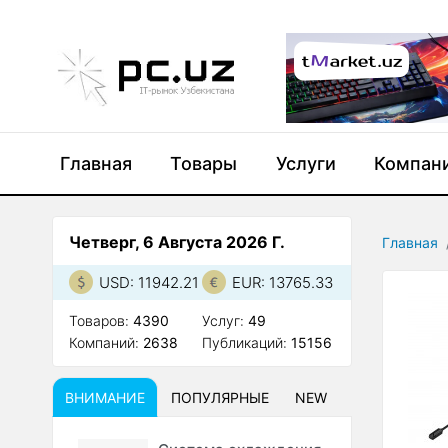
Главная
Товары
Услуги
Компан
Четверг, 6 Августа 2026 Г.
Главная
USD: 11942.21
EUR: 13765.33
Товаров:
4390
Услуг:
49
Компаний:
2638
Публикаций:
15156
ВНИМАНИЕ
ПОПУЛЯРНЫЕ
NEW