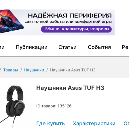
ии
Публикации
Статьи
События
Ре
Товары
Наушники
Наушники Asus TUF H3
Наушники Asus TUF H3
ID товара: 135126
Где купить
Характеристики
О