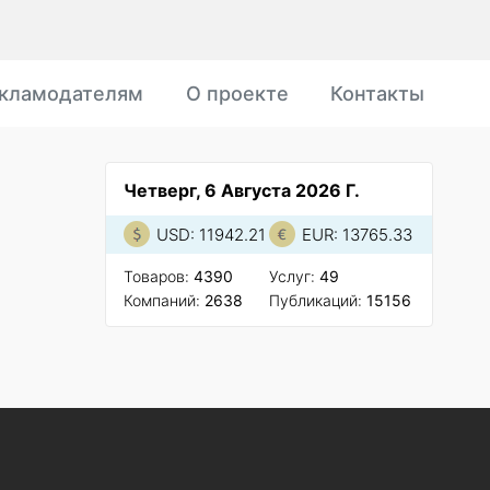
кламодателям
О проекте
Контакты
Четверг, 6 Августа 2026 Г.
USD: 11942.21
EUR: 13765.33
Товаров:
4390
Услуг:
49
Компаний:
2638
Публикаций:
15156