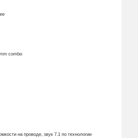
ее
5 mm combo
омкости на проводе, звук 7.1 по технологии