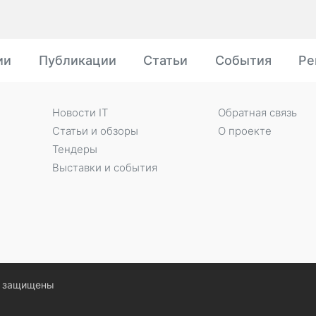
ии
Публикации
Статьи
События
Ре
Новости IT
Обратная связь
Статьи и обзоры
О проекте
Тендеры
Выставки и события
ва защищены