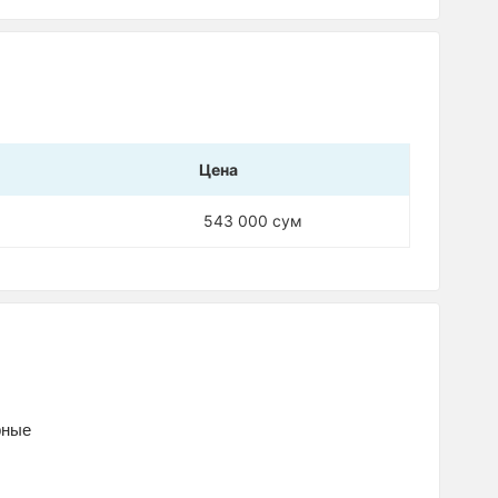
Цена
543 000 сум
рные