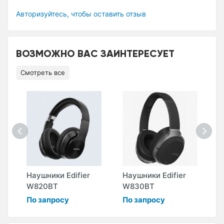
Авторизуйтесь, чтобы оставить отзыв
ВОЗМОЖНО ВАС ЗАИНТЕРЕСУЕТ
Смотреть все
Наушники Edifier
Наушники Edifier
Н
W820BT
W830BT
W
По запросу
По запросу
П