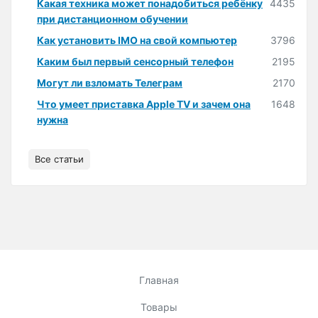
Какая техника может понадобиться ребёнку
4435
при дистанционном обучении
Как установить IMO на свой компьютер
3796
Каким был первый сенсорный телефон
2195
Могут ли взломать Телеграм
2170
Что умеет приставка Apple TV и зачем она
1648
нужна
Все статьи
Главная
Товары