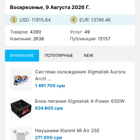
Воскресенье, 9 Августа 2026 Г.
USD: 11915.64
EUR: 13749.46
Товаров:
4390
Услуг:
49
Компаний:
2638
Публикаций:
15157
ВНИМАНИЕ
ПОПУЛЯРНЫЕ
NEW
Система охлаждения Xigmatek Aurora
Arcti ...
1 491 700 сум
Блок питания Xigmatek X-Power 650W
634 800 сум
Наушники Xiaomi Mi Air 2SE
271 000 сум