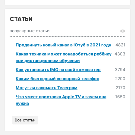
СТАТЬИ
популярные статьи
Продвинуть новый канал в Ютуб в 2021 году
4821
Какая техника может понадобиться ребёнку
4303
при дистанционном обучении
Как установить IMO на свой компьютер
3794
Каким был первый сенсорный телефон
2200
Могут ли взломать Телеграм
2170
Что умеет приставка Apple TV и зачем она
1650
нужна
Все статьи