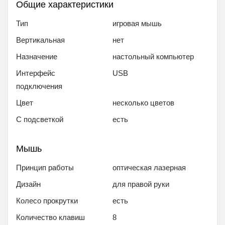
Общие характеристики
Тип
игровая мышь
Вертикальная
нет
Назначение
настольный компьютер
Интерфейс
USB
подключения
Цвет
несколько цветов
С подсветкой
есть
Мышь
Принцип работы
оптическая лазерная
Дизайн
для правой руки
Колесо прокрутки
есть
Количество клавиш
8