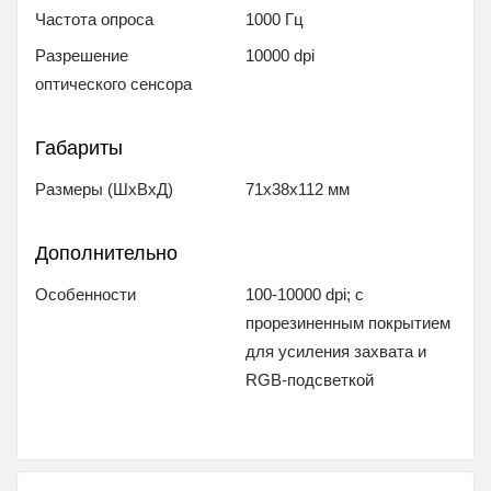
Частота опроса
1000 Гц
Разрешение
10000 dpi
оптического сенсора
Габариты
Размеры (ШxВxД)
71x38x112 мм
Дополнительно
Особенности
100-10000 dpi; с
прорезиненным покрытием
для усиления захвата и
RGB-подсветкой