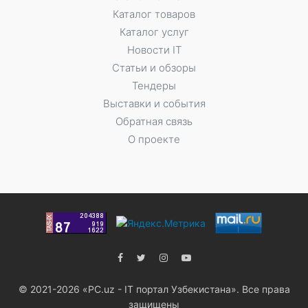
Каталог товаров
Каталог услуг
Новости IT
Статьи и обзоры
Тендеры
Выставки и события
Обратная связь
О проекте
© 2021-2026 «PC.uz - IT портал Узбекистана». Все права
защищены