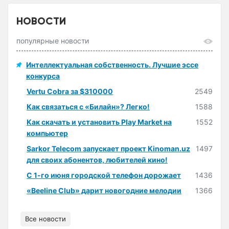
НОВОСТИ
популярные новости
Интеллектуальная собственность. Лучшие эссе
конкурса
Vertu Cobra за $310000
2549
Как связаться с «Билайн»? Легко!
1588
Как скачать и установить Play Market на
1552
компьютер
Sarkor Telecom запускает проект Kinoman.uz
1497
для своих абонентов, любителей кино!
С 1-го июня городской телефон дорожает
1436
«Beeline Club» дарит новогодние мелодии
1366
Все новости