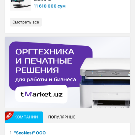
11 610 000 сум
Смотреть все
КОМПАНИИ
ПОПУЛЯРНЫЕ
1
"SeoNest" ООО