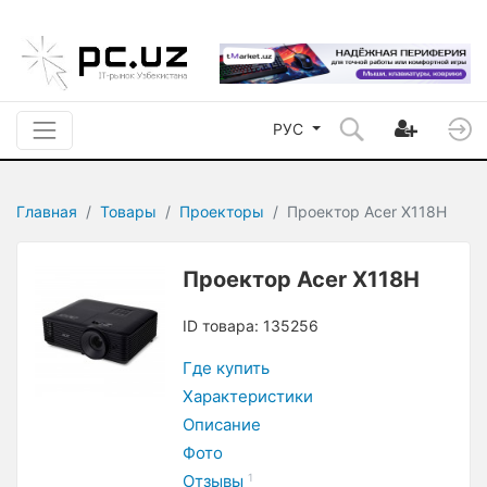
РУС
Главная
Товары
Проекторы
Проектор Acer X118H
Проектор Acer X118H
ID товара: 135256
Где купить
Характеристики
Описание
Фото
Отзывы
1