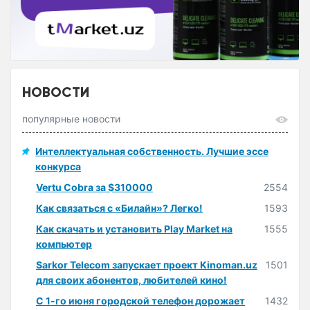
НОВОСТИ
популярные новости
Интеллектуальная собственность. Лучшие эссе
конкурса
Vertu Cobra за $310000
2554
Как связаться с «Билайн»? Легко!
1593
Как скачать и установить Play Market на
1555
компьютер
Sarkor Telecom запускает проект Kinoman.uz
1501
для своих абонентов, любителей кино!
С 1-го июня городской телефон дорожает
1432