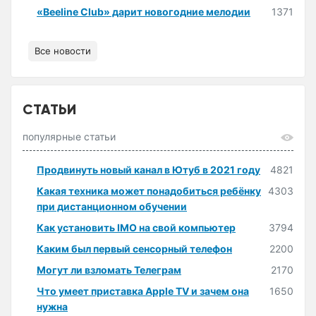
«Beeline Club» дарит новогодние мелодии
1371
Все новости
СТАТЬИ
популярные статьи
Продвинуть новый канал в Ютуб в 2021 году
4821
Какая техника может понадобиться ребёнку
4303
при дистанционном обучении
Как установить IMO на свой компьютер
3794
Каким был первый сенсорный телефон
2200
Могут ли взломать Телеграм
2170
Что умеет приставка Apple TV и зачем она
1650
нужна