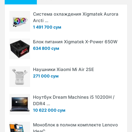
Система охлаждения Xigmatek Aurora
Arcti ...
1 491 700 сум
Блок питания Xigmatek X-Power 650W
634 800 сум
Наушники Xiaomi Mi Air 2SE
271 000 сум
Ноутбук Dream Machines i5 10200H /
DDR4 ...
10 622 000 сум
Моноблок в полном комплекте Lenovo
IdeaC ...