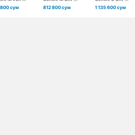
 800 сум
812 800 сум
1 135 600 сум