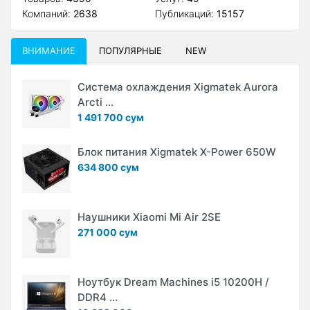
Компаний:
2638
Публикаций:
15157
ВНИМАНИЕ
ПОПУЛЯРНЫЕ
NEW
Система охлаждения Xigmatek Aurora
Arcti ...
1 491 700 сум
Блок питания Xigmatek X-Power 650W
634 800 сум
Наушники Xiaomi Mi Air 2SE
271 000 сум
Ноутбук Dream Machines i5 10200H /
DDR4 ...