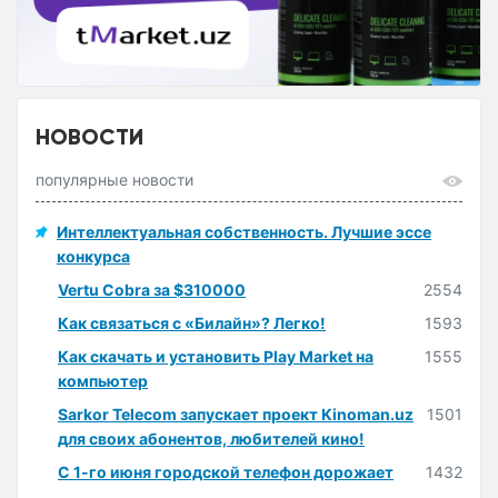
НОВОСТИ
популярные новости
Интеллектуальная собственность. Лучшие эссе
конкурса
Vertu Cobra за $310000
2554
Как связаться с «Билайн»? Легко!
1593
Как скачать и установить Play Market на
1555
компьютер
Sarkor Telecom запускает проект Kinoman.uz
1501
для своих абонентов, любителей кино!
С 1-го июня городской телефон дорожает
1432