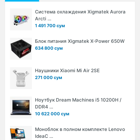
Система охлаждения Xigmatek Aurora
Arcti ...
1 491 700 сум
Блок питания Xigmatek X-Power 650W
634 800 сум
Наушники Xiaomi Mi Air 2SE
271 000 сум
Ноутбук Dream Machines i5 10200H /
DDR4 ...
10 622 000 сум
Моноблок в полном комплекте Lenovo
IdeaC ...