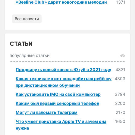
«Beeline Club» дарит новогодние мелодии
1371
Все новости
СТАТЬИ
популярные статьи
Продвинуть новый канал в Ютуб в 2021 году
4821
Какая техника может понадобиться ребёнку
4303
при дистанционном обучении
Как установить IMO на свой компьютер
3794
Каким был первый сенсорный телефон
2200
Могут ли взломать Телеграм
2170
Что умеет приставка Apple TV и зачем она
1650
нужна