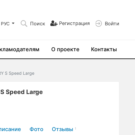
Регистрация
Поиск
Войти
РУС
кламодателям
О проекте
Контакты
Y S Speed Large
S Speed Large
писание
Фото
Отзывы
1