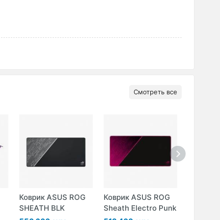
Смотреть все
Коврик ASUS ROG
Коврик ASUS ROG
Коврик 
SHEATH BLK
Sheath Electro Punk
Strix Sli