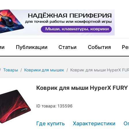
ии
Публикации
Статьи
События
Ре
Товары
Коврики для мышек
Коврик для мыши HyperX FUR
Коврик для мыши HyperX FURY 
ID товара: 135596
Где купить
Характеристики
О