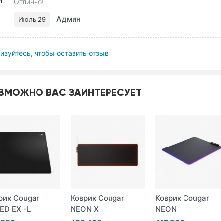
Отлично!
Админ
Июль 29
изуйтесь, чтобы оставить отзыв
ЗМОЖНО ВАС ЗАИНТЕРЕСУЕТ
рик Cougar
Коврик Cougar
Коврик Cougar
ED EX -L
NEON X
NEON