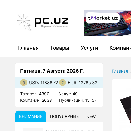
Главная
Товары
Услуги
Компан
Пятница, 7 Августа 2026 Г.
Главная
USD: 11886.72
EUR: 13765.33
Товаров:
4390
Услуг:
49
Компаний:
2638
Публикаций:
15157
ВНИМАНИЕ
ПОПУЛЯРНЫЕ
NEW