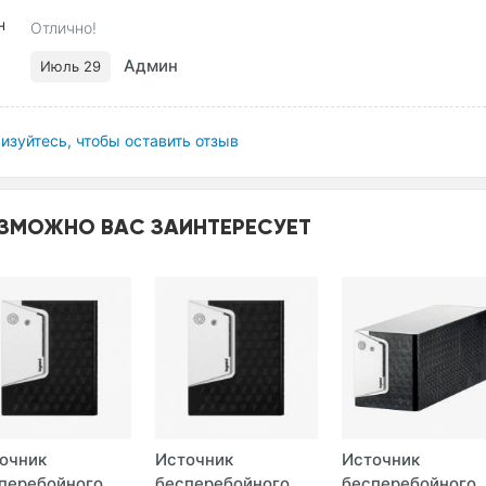
Отлично!
Админ
Июль 29
изуйтесь, чтобы оставить отзыв
ЗМОЖНО ВАС ЗАИНТЕРЕСУЕТ
очник
Источник
Источник
перебойного
бесперебойного
бесперебойного