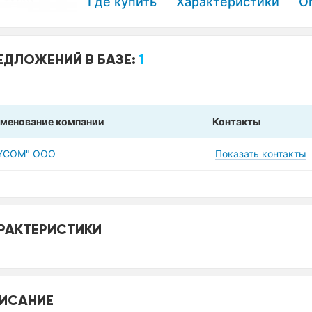
Где купить
Характеристики
О
ЕДЛОЖЕНИЙ В БАЗЕ:
1
менование компании
Контакты
YCOM" ООО
Показать контакты
РАКТЕРИСТИКИ
ИСАНИЕ