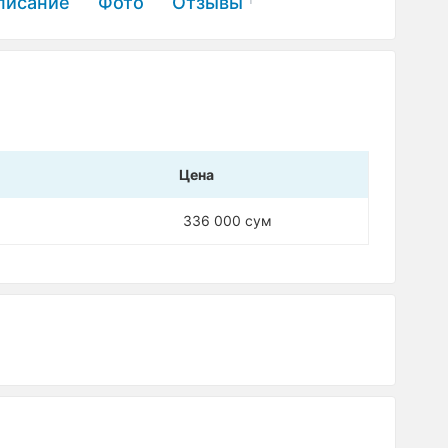
писание
Фото
Отзывы
1
Цена
336 000 сум