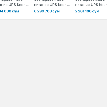
ания UPS Keor ...
питания UPS Keor ...
питания UPS Keor 
04 600 сум
6 299 700 сум
2 201 100 сум