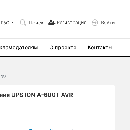
Регистрация
Поиск
Войти
РУС
кламодателям
О проекте
Контакты
60V
ния UPS ION A-600T AVR