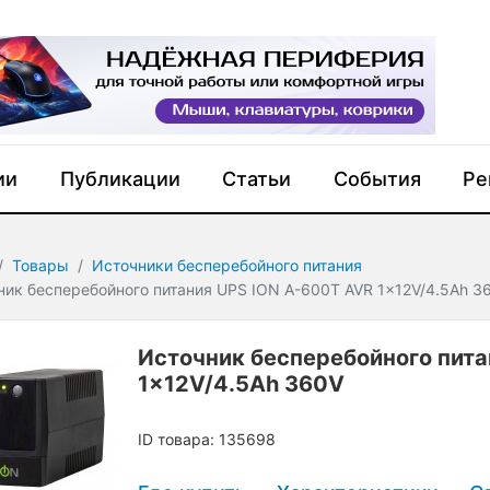
ии
Публикации
Статьи
События
Ре
Товары
Источники бесперебойного питания
ник бесперебойного питания UPS ION A-600T AVR 1x12V/4.5Ah 3
Источник бесперебойного пита
1x12V/4.5Ah 360V
ID товара: 135698