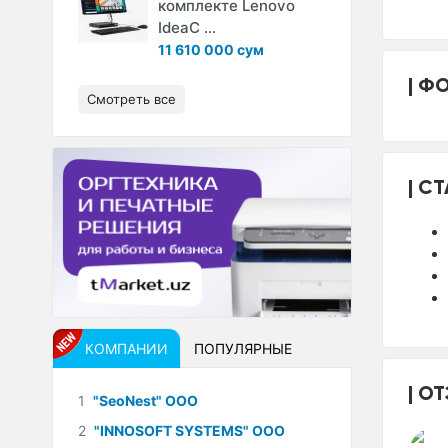
комплекте Lenovo
IdeaC ...
11 610 000 сум
ФО
Смотреть все
СТ
КОМПАНИИ
ПОПУЛЯРНЫЕ
ОТ
1
"SeoNest" ООО
2
"INNOSOFT SYSTEMS" ООО