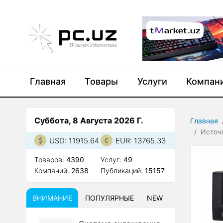
Главная
Товары
Услуги
Компан
Суббота, 8 Августа 2026 Г.
Главная
Источ
USD: 11915.64
EUR: 13765.33
Товаров:
4390
Услуг:
49
Компаний:
2638
Публикаций:
15157
ВНИМАНИЕ
ПОПУЛЯРНЫЕ
NEW