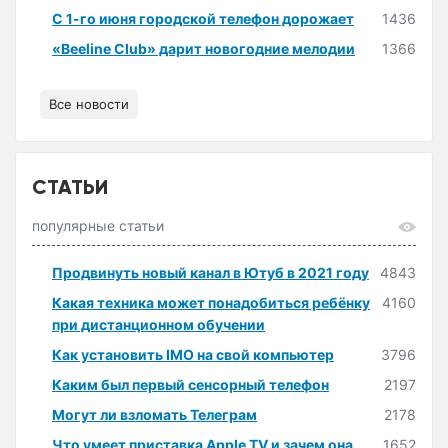
С 1-го июня городской телефон дорожает
1436
«Beeline Club» дарит новогодние мелодии
1366
Все новости
СТАТЬИ
популярные статьи
Продвинуть новый канал в Ютуб в 2021 году
4843
Какая техника может понадобиться ребёнку
4160
при дистанционном обучении
Как установить IMO на свой компьютер
3796
Каким был первый сенсорный телефон
2197
Могут ли взломать Телеграм
2178
Что умеет приставка Apple TV и зачем она
1652