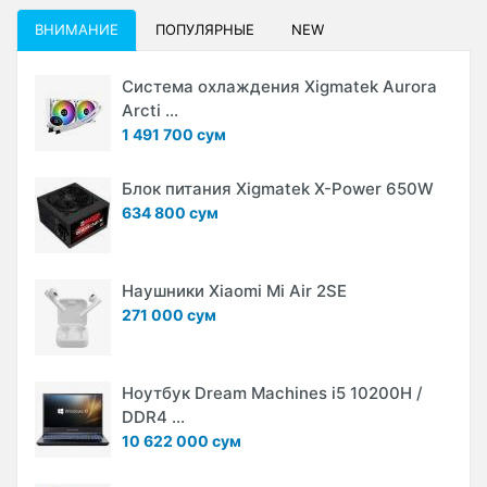
ВНИМАНИЕ
ПОПУЛЯРНЫЕ
NEW
Система охлаждения Xigmatek Aurora
Arcti ...
1 491 700 сум
Блок питания Xigmatek X-Power 650W
634 800 сум
Наушники Xiaomi Mi Air 2SE
271 000 сум
Ноутбук Dream Machines i5 10200H /
DDR4 ...
10 622 000 сум