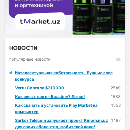
НОВОСТИ
популярные новости
Интеллектуальная собственность. Лучшие эссе
конкурса
Vertu Cobra за $310000
2549
Как связаться с «Билайн»? Легко!
1588
Как скачать и установить Play Market на
1552
компьютер
Sarkor Telecom запускает проект Kinoman.uz
1497
для своих абонентов, любителей кино!