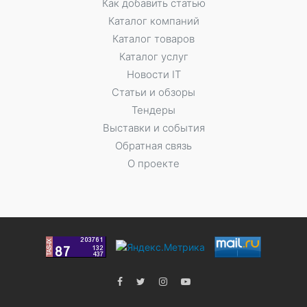
Как добавить статью
Каталог компаний
Каталог товаров
Каталог услуг
Новости IT
Статьи и обзоры
Тендеры
Выставки и события
Обратная связь
О проекте