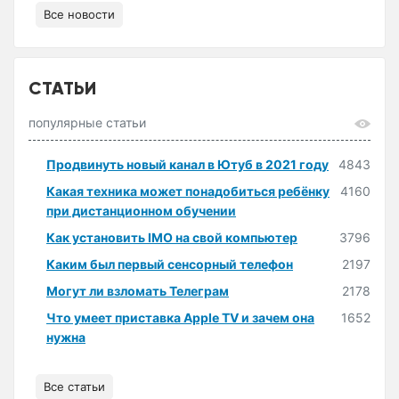
Все новости
СТАТЬИ
популярные статьи
Продвинуть новый канал в Ютуб в 2021 году
4843
Какая техника может понадобиться ребёнку
4160
при дистанционном обучении
Как установить IMO на свой компьютер
3796
Каким был первый сенсорный телефон
2197
Могут ли взломать Телеграм
2178
Что умеет приставка Apple TV и зачем она
1652
нужна
Все статьи