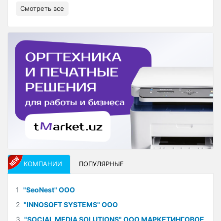
Смотреть все
КОМПАНИИ
ПОПУЛЯРНЫЕ
1
"SeoNest" ООО
2
"INNOSOFT SYSTEMS" ООО
3
"SOCIAL MEDIA SOLUTIONS" ООО МАРКЕТИНГОВОЕ