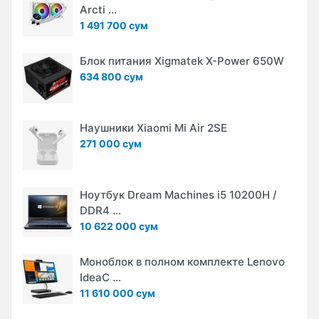
Arcti ...
1 491 700 сум
Блок питания Xigmatek X-Power 650W
634 800 сум
Наушники Xiaomi Mi Air 2SE
271 000 сум
Ноутбук Dream Machines i5 10200H /
DDR4 ...
10 622 000 сум
Моноблок в полном комплекте Lenovo
IdeaC ...
11 610 000 сум