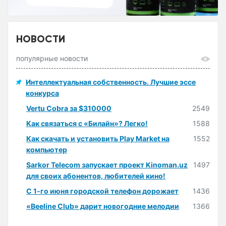
НОВОСТИ
популярные новости
Интеллектуальная собственность. Лучшие эссе
конкурса
Vertu Cobra за $310000
2549
Как связаться с «Билайн»? Легко!
1588
Как скачать и установить Play Market на
1552
компьютер
Sarkor Telecom запускает проект Kinoman.uz
1497
для своих абонентов, любителей кино!
С 1-го июня городской телефон дорожает
1436
«Beeline Club» дарит новогодние мелодии
1366