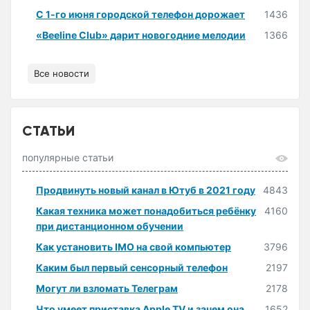
С 1-го июня городской телефон дорожает
1436
«Beeline Club» дарит новогодние мелодии
1366
Все новости
СТАТЬИ
популярные статьи
Продвинуть новый канал в Ютуб в 2021 году
4843
Какая техника может понадобиться ребёнку
4160
при дистанционном обучении
Как установить IMO на свой компьютер
3796
Каким был первый сенсорный телефон
2197
Могут ли взломать Телеграм
2178
Что умеет приставка Apple TV и зачем она
1652