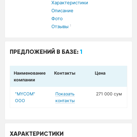
Характеристики
Описание
Фото
Отзывы
1
ПРЕДЛОЖЕНИЙ В БАЗЕ:
1
Наименование
Контакты
Цена
компании
"MYCOM"
Показать
271 000 сум
ООО
контакты
ХАРАКТЕРИСТИКИ