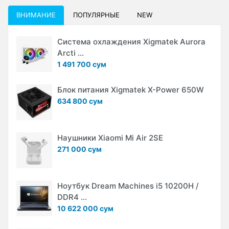
ВНИМАНИЕ
ПОПУЛЯРНЫЕ
NEW
Система охлаждения Xigmatek Aurora
Arcti ...
1 491 700 сум
Блок питания Xigmatek X-Power 650W
634 800 сум
Наушники Xiaomi Mi Air 2SE
271 000 сум
Ноутбук Dream Machines i5 10200H /
DDR4 ...
10 622 000 сум