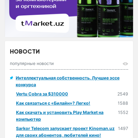
НОВОСТИ
популярные новости
Интеллектуальная собственность. Лучшие эссе
конкурса
Vertu Cobra за $310000
2549
Как связаться с «Билайн»? Легко!
1588
Как скачать и установить Play Market на
1552
компьютер
Sarkor Telecom запускает проект Kinoman.uz
1497
для своих абонентов, любителей кино!