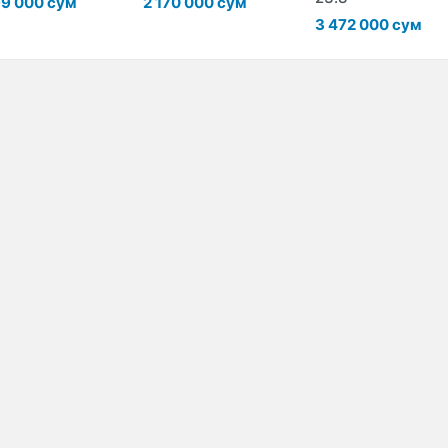
99 000 сум
2 170 000 сум
3 472 000 сум