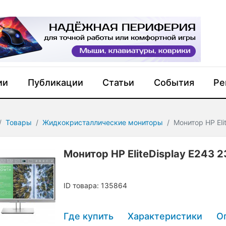
ии
Публикации
Статьи
События
Ре
Товары
Жидкокристаллические мониторы
Монитор HP Eli
Монитор HP EliteDisplay E243 2
ID товара: 135864
Где купить
Характеристики
О