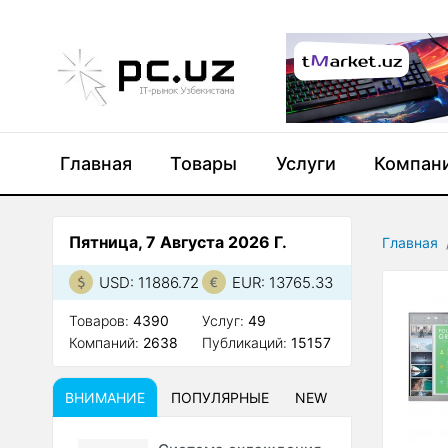
Главная
Товары
Услуги
Компан
Пятница, 7 Августа 2026 Г.
Главная
USD: 11886.72
EUR: 13765.33
Товаров:
4390
Услуг:
49
Компаний:
2638
Публикаций:
15157
ВНИМАНИЕ
ПОПУЛЯРНЫЕ
NEW