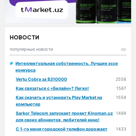
НОВОСТИ
популярные новости
Интеллектуальная собственность. Лучшие эссе
конкурса
Vertu Cobra за $310000
2558
Как связаться с «Билайн»? Легко!
1587
Как скачать и установить Play Market на
1559
компьютер
Sarkor Telecom запускает проект Kinoman.uz
1499
для своих абонентов, любителей кино!
С 1-го июня городской телефон дорожает
1433