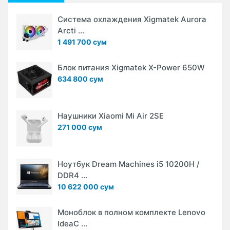
Система охлаждения Xigmatek Aurora
Arcti ...
1 491 700 сум
Блок питания Xigmatek X-Power 650W
634 800 сум
Наушники Xiaomi Mi Air 2SE
271 000 сум
Ноутбук Dream Machines i5 10200H /
DDR4 ...
10 622 000 сум
Моноблок в полном комплекте Lenovo
IdeaC ...