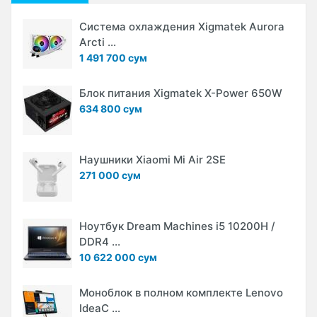
Система охлаждения Xigmatek Aurora
Arcti ...
1 491 700 сум
Блок питания Xigmatek X-Power 650W
634 800 сум
Наушники Xiaomi Mi Air 2SE
271 000 сум
Ноутбук Dream Machines i5 10200H /
DDR4 ...
10 622 000 сум
Моноблок в полном комплекте Lenovo
IdeaC ...