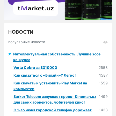
НОВОСТИ
популярные новости
Интеллектуальная собственность. Лучшие эссе
конкурса
Vertu Cobra за $310000
2558
Как связаться с «Билайн»? Легко!
1587
Как скачать и установить Play Market на
1559
компьютер
Sarkor Telecom запускает проект Kinoman.uz
1499
для своих абонентов, любителей кино!
С 1-го июня городской телефон дорожает
1433