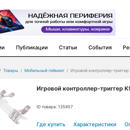
ии
Публикации
Статьи
События
Ре
Товары
Мобильный гейминг
Игровой контроллер-триггер
Игровой контроллер-триггер K
ID товара: 135957
Где купить
Характеристики
О