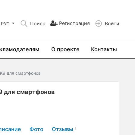
Регистрация
Поиск
Войти
РУС
кламодателям
О проекте
Контакты
 K9 для смартфонов
9 для смартфонов
писание
Фото
Отзывы
1