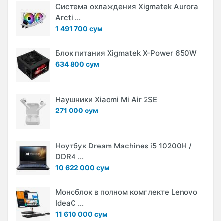
Система охлаждения Xigmatek Aurora
Arcti ...
1 491 700 сум
Блок питания Xigmatek X-Power 650W
634 800 сум
Наушники Xiaomi Mi Air 2SE
271 000 сум
Ноутбук Dream Machines i5 10200H /
DDR4 ...
10 622 000 сум
Моноблок в полном комплекте Lenovo
IdeaC ...
11 610 000 сум