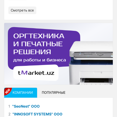
Смотреть все
КОМПАНИИ
ПОПУЛЯРНЫЕ
1
"SeoNest" ООО
2
"INNOSOFT SYSTEMS" ООО