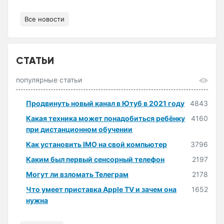
Все новости
СТАТЬИ
популярные статьи
Продвинуть новый канал в Ютуб в 2021 году
4843
Какая техника может понадобиться ребёнку
4160
при дистанционном обучении
Как установить IMO на свой компьютер
3796
Каким был первый сенсорный телефон
2197
Могут ли взломать Телеграм
2178
Что умеет приставка Apple TV и зачем она
1652
нужна