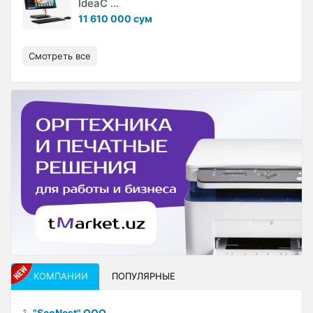
IdeaC ...
11 610 000 сум
Смотреть все
КОМПАНИИ
ПОПУЛЯРНЫЕ
1
"SeoNest" ООО