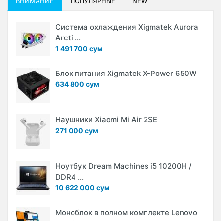
ВНИМАНИЕ
ПОПУЛЯРНЫЕ
NEW
Система охлаждения Xigmatek Aurora
Arcti ...
1 491 700 сум
Блок питания Xigmatek X-Power 650W
634 800 сум
Наушники Xiaomi Mi Air 2SE
271 000 сум
Ноутбук Dream Machines i5 10200H /
DDR4 ...
10 622 000 сум
Моноблок в полном комплекте Lenovo