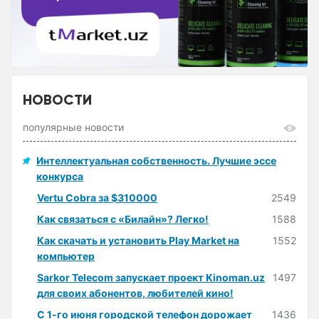
НОВОСТИ
популярные новости
Интеллектуальная собственность. Лучшие эссе
конкурса
Vertu Cobra за $310000
2549
Как связаться с «Билайн»? Легко!
1588
Как скачать и установить Play Market на
1552
компьютер
Sarkor Telecom запускает проект Kinoman.uz
1497
для своих абонентов, любителей кино!
С 1-го июня городской телефон дорожает
1436