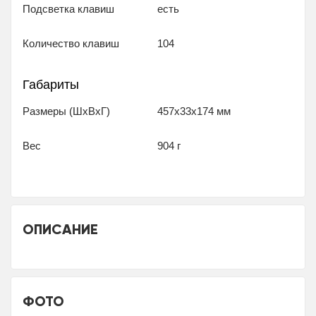
Подсветка клавиш
есть
Количество клавиш
104
Габариты
Размеры (ШxВxГ)
457x33x174 мм
Вес
904 г
ОПИСАНИЕ
ФОТО