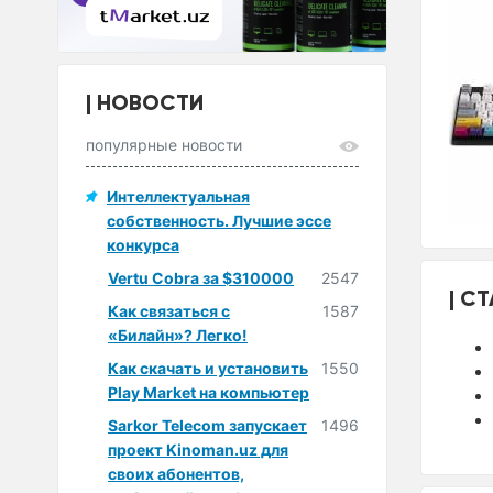
НОВОСТИ
популярные новости
Интеллектуальная
собственность. Лучшие эссе
конкурса
Vertu Cobra за $310000
2547
СТ
Как связаться с
1587
«Билайн»? Легко!
Как скачать и установить
1550
Play Market на компьютер
Sarkor Telecom запускает
1496
проект Kinoman.uz для
своих абонентов,