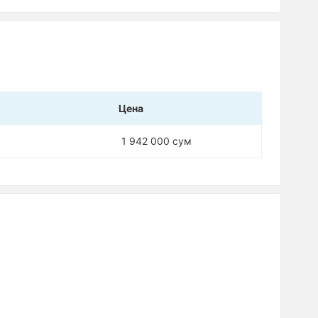
Цена
1 942 000 сум