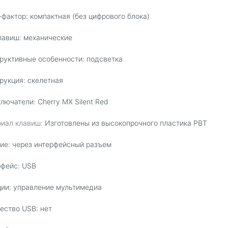
фактор: компактная (без цифрового блока)
лавиш: механические
руктивные особенности: подсветка
рукция: скелетная
лючатели: Cherry MX Silent Red
риал клавиш:
Изготовлены из высокопрочного пластика PBT
ие: через интерфейсный разъем
фейс: USB
ии: управление мультимедиа
ество USB: нет