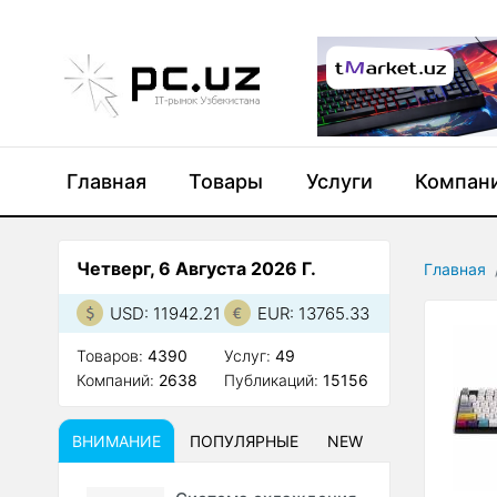
Главная
Товары
Услуги
Компан
Четверг, 6 Августа 2026 Г.
Главная
USD: 11942.21
EUR: 13765.33
Товаров:
4390
Услуг:
49
Компаний:
2638
Публикаций:
15156
ВНИМАНИЕ
ПОПУЛЯРНЫЕ
NEW