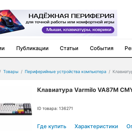
ии
Публикации
Статьи
События
Ре
Товары
Периферийные устройства компьютера
Клавиату
Клавиатура Varmilo VA87M CMY
ID товара: 136271
Где купить
Характеристики
О