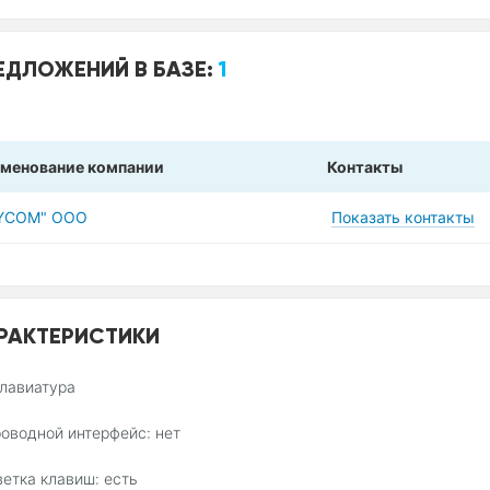
ЕДЛОЖЕНИЙ В БАЗЕ:
1
менование компании
Контакты
YCOM" ООО
Показать контакты
РАКТЕРИСТИКИ
клавиатура
оводной интерфейс: нет
етка клавиш: есть