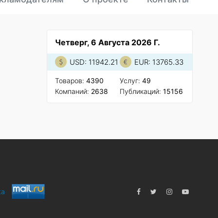
Четверг, 6 Августа 2026 Г.
USD: 11942.21
EUR: 13765.33
Товаров:
4390
Услуг:
49
Компаний:
2638
Публикаций:
15156