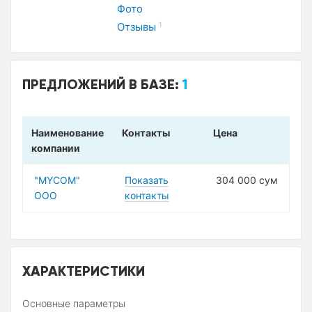
Фото
Отзывы
1
ПРЕДЛОЖЕНИЙ В БАЗЕ:
1
Наименование
Контакты
Цена
компании
"MYCOM"
Показать
304 000 сум
ООО
контакты
ХАРАКТЕРИСТИКИ
Основные параметры