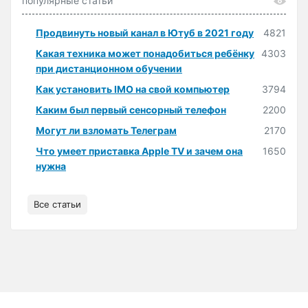
популярные статьи
Продвинуть новый канал в Ютуб в 2021 году
4821
Какая техника может понадобиться ребёнку
4303
при дистанционном обучении
Как установить IMO на свой компьютер
3794
Каким был первый сенсорный телефон
2200
Могут ли взломать Телеграм
2170
Что умеет приставка Apple TV и зачем она
1650
нужна
Все статьи