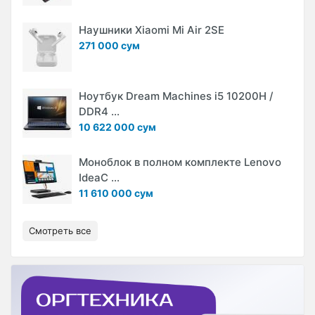
Наушники Xiaomi Mi Air 2SE
271 000 сум
Ноутбук Dream Machines i5 10200H /
DDR4 ...
10 622 000 сум
Моноблок в полном комплекте Lenovo
IdeaC ...
11 610 000 сум
Смотреть все