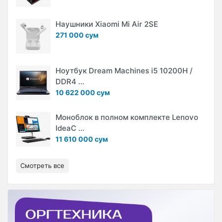
Наушники Xiaomi Mi Air 2SE
271 000 сум
Ноутбук Dream Machines i5 10200H /
DDR4 ...
10 622 000 сум
Моноблок в полном комплекте Lenovo
IdeaC ...
11 610 000 сум
Смотреть все