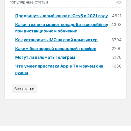
популярные статьи
Продвинуть новый канал в Ютуб в 2021 году
4821
Какая техника может понадобиться ребёнку
4303
при дистанционном обучении
Как установить IMO на свой компьютер
3794
Каким был первый сенсорный телефон
2200
Могут ли взломать Телеграм
2170
Что умеет приставка Apple TV и зачем она
1650
нужна
Все статьи