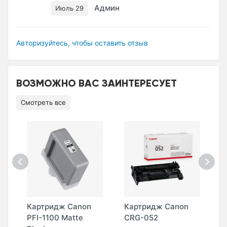
Админ
Июль 29
Авторизуйтесь, чтобы оставить отзыв
ВОЗМОЖНО ВАС ЗАИНТЕРЕСУЕТ
Смотреть все
Картридж Canon
Картридж Canon
К
PFI-1100 Matte
CRG-052
C