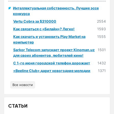
Интеллектуальная собственность. Лучшие эссе
конкурса
Vertu Cobra за $310000
2554
Как связаться с «Билайн»? Легко!
1593
Как скачать и установить Play Market на
1555
компьютер
Sarkor Telecom запускает проект Kinoman.uz
1501
для своих абонентов, любителей кино!
С 1-го июня городской телефон дорожает
1432
«Beeline Club» дарит новогодние мелодии
1371
Все новости
СТАТЬИ