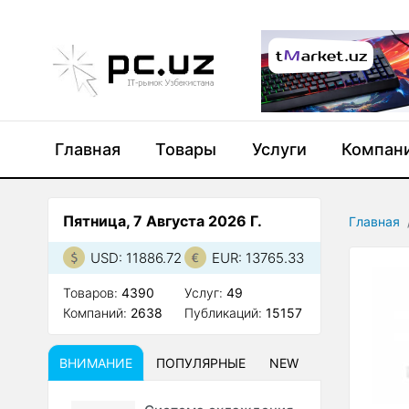
Главная
Товары
Услуги
Компан
Пятница, 7 Августа 2026 Г.
Главная
USD: 11886.72
EUR: 13765.33
Товаров:
4390
Услуг:
49
Компаний:
2638
Публикаций:
15157
ВНИМАНИЕ
ПОПУЛЯРНЫЕ
NEW