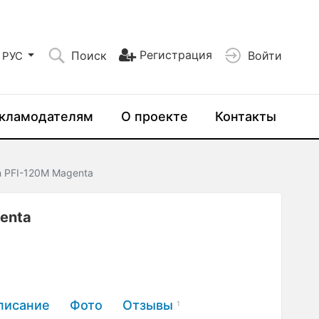
Регистрация
Поиск
Войти
РУС
кламодателям
О проекте
Контакты
 PFI-120M Magenta
enta
писание
Фото
Отзывы
1