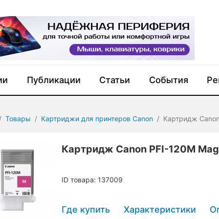
ии
Публикации
Статьи
События
Ре
Товары
Картриджи для принтеров Canon
Картридж Canon
Картридж Canon PFI-120M Mag
ID товара: 137009
Где купить
Характеристики
О