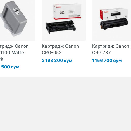
тридж Canon
Картридж Canon
Картридж Canon
-1100 Matte
CRG-052
CRG 737
ck
2 198 300 сум
1 156 700 сум
 500 сум