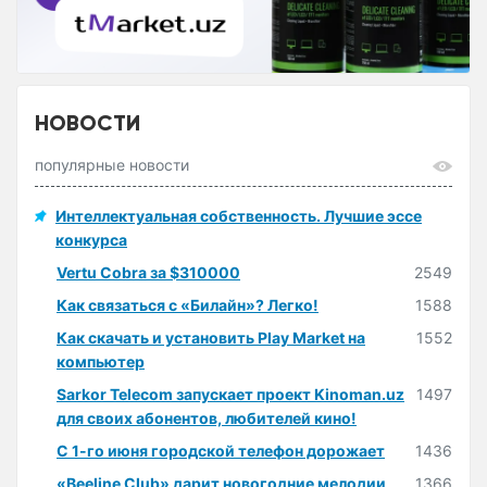
НОВОСТИ
популярные новости
Интеллектуальная собственность. Лучшие эссе
конкурса
Vertu Cobra за $310000
2549
Как связаться с «Билайн»? Легко!
1588
Как скачать и установить Play Market на
1552
компьютер
Sarkor Telecom запускает проект Kinoman.uz
1497
для своих абонентов, любителей кино!
С 1-го июня городской телефон дорожает
1436
«Beeline Club» дарит новогодние мелодии
1366