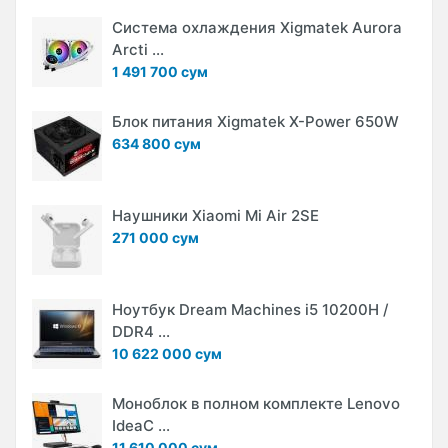
Система охлаждения Xigmatek Aurora
Arcti ...
1 491 700 сум
Блок питания Xigmatek X-Power 650W
634 800 сум
Наушники Xiaomi Mi Air 2SE
271 000 сум
Ноутбук Dream Machines i5 10200H /
DDR4 ...
10 622 000 сум
Моноблок в полном комплекте Lenovo
IdeaC ...
11 610 000 сум