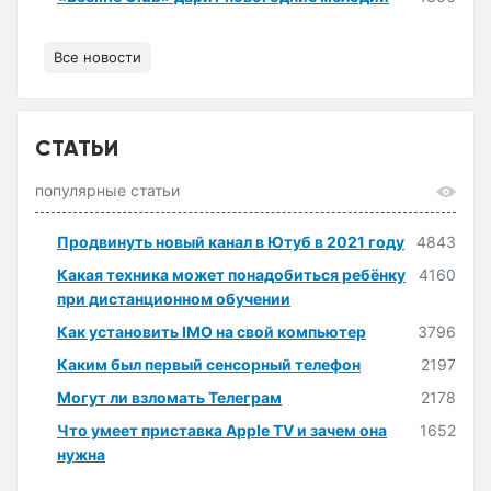
Все новости
СТАТЬИ
популярные статьи
Продвинуть новый канал в Ютуб в 2021 году
4843
Какая техника может понадобиться ребёнку
4160
при дистанционном обучении
Как установить IMO на свой компьютер
3796
Каким был первый сенсорный телефон
2197
Могут ли взломать Телеграм
2178
Что умеет приставка Apple TV и зачем она
1652
нужна