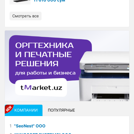
Смотреть все
КОМПАНИИ
ПОПУЛЯРНЫЕ
1
"SeoNest" ООО