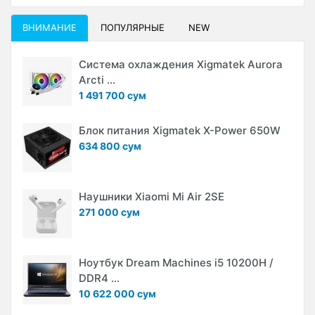
ВНИМАНИЕ
ПОПУЛЯРНЫЕ
NEW
Система охлаждения Xigmatek Aurora
Arcti ...
1 491 700 сум
Блок питания Xigmatek X-Power 650W
634 800 сум
Наушники Xiaomi Mi Air 2SE
271 000 сум
Ноутбук Dream Machines i5 10200H /
DDR4 ...
10 622 000 сум