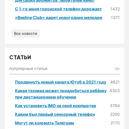
для своих абонентов, любителей кино!
С 1-го июня городской телефон дорожает
1432
«Beeline Club» дарит новогодние мелодии
1371
Все новости
СТАТЬИ
популярные статьи
Продвинуть новый канал в Ютуб в 2021 году
4821
Какая техника может понадобиться ребёнку
4303
при дистанционном обучении
Как установить IMO на свой компьютер
3794
Каким был первый сенсорный телефон
2200
Могут ли взломать Телеграм
2170