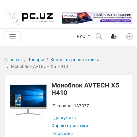
РУС
Главная
Товары
Компьютерная техника
Моноблок AVTECH X5 H410
Моноблок AVTECH X5
H410
ID товара: 137077
Где купить
Характеристики
Описание