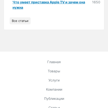
Что умеет приставка Apple TV и зачем она
1650
нужна
Все статьи
Главная
Товары
Услуги
Компании
Публикации
Статьи