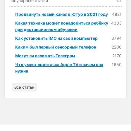
популярные статьи
Продвинуть новый канал в Ютуб в 2021 году
4821
Какая техника может понадобиться ребёнку
4303
при дистанционном обучении
Как установить IMO на свой компьютер
3794
Каким был первый сенсорный телефон
2200
Могут ли взломать Телеграм
2170
Что умеет приставка Apple TV и зачем она
1650
нужна
Все статьи