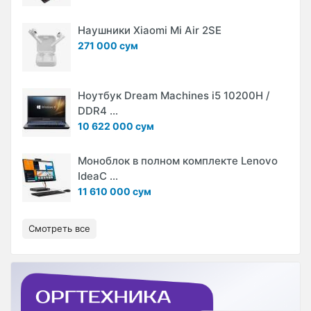
Наушники Xiaomi Mi Air 2SE
271 000 сум
Ноутбук Dream Machines i5 10200H /
DDR4 ...
10 622 000 сум
Моноблок в полном комплекте Lenovo
IdeaC ...
11 610 000 сум
Смотреть все