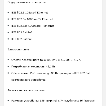
Поддерживаемые стандарты
IEEE 802.3 10Base-T Ethernet
IEEE 802.3u 100Base-TX Ethernet
IEEE 802.3ab 1000Base-T Ethernet
IEEE 802.3at PoE
IEEE 802.3af PoE
Электропитание
От сети переменного тока 100-240 В, 50/60 Гц, 1,5 А
Потребляемая мощность: 42,1 Вт
Обеспечивает PoE питание до 30 Вт для одного IEEE 802.3at
совместимого устройства
Физические характеристики
Размеры устройства: 155 (ширина) x 74 (глубина) x 36 (высота)