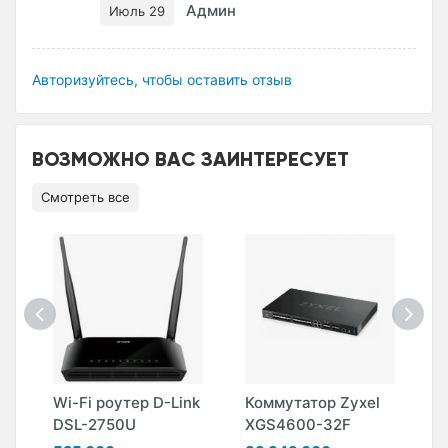
Админ
Июль 29
Авторизуйтесь, чтобы оставить отзыв
ВОЗМОЖНО ВАС ЗАИНТЕРЕСУЕТ
Смотреть все
Wi-Fi роутер D-Link
Коммутатор Zyxel
К
DSL-2750U
XGS4600-32F
X