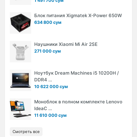
1 491 700 сум
Блок питания Xigmatek X-Power 650W
634 800 сум
Наушники Xiaomi Mi Air 2SE
271 000 сум
Ноутбук Dream Machines i5 10200H /
DDR4 ...
10 622 000 сум
Моноблок в полном комплекте Lenovo
IdeaC ...
11 610 000 сум
Смотреть все