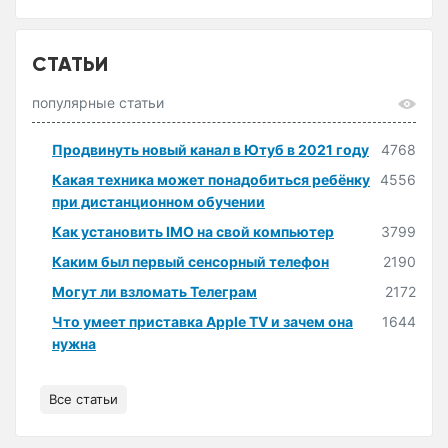
СТАТЬИ
популярные статьи
Продвинуть новый канал в Ютуб в 2021 году
4768
Какая техника может понадобиться ребёнку
4556
при дистанционном обучении
Как установить IMO на свой компьютер
3799
Каким был первый сенсорный телефон
2190
Могут ли взломать Телеграм
2172
Что умеет приставка Apple TV и зачем она
1644
нужна
Все статьи