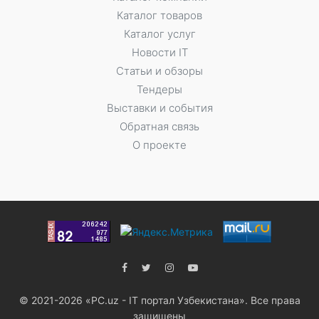
Каталог товаров
Каталог услуг
Новости IT
Статьи и обзоры
Тендеры
Выставки и события
Обратная связь
О проекте
© 2021-2026 «PC.uz - IT портал Узбекистана». Все права
защищены