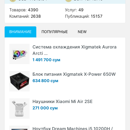
Товаров:
4390
Услуг:
49
Компаний:
2638
Публикаций:
15157
ВНИМАНИЕ
ПОПУЛЯРНЫЕ
NEW
Система охлаждения Xigmatek Aurora
Arcti ...
1 491 700 сум
Блок питания Xigmatek X-Power 650W
634 800 сум
Наушники Xiaomi Mi Air 2SE
271 000 сум
Ноутбук Dream Machines i5 10200H /