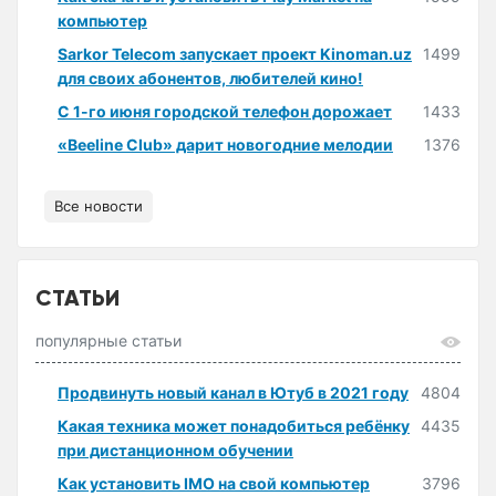
компьютер
Sarkor Telecom запускает проект Kinoman.uz
1499
для своих абонентов, любителей кино!
С 1-го июня городской телефон дорожает
1433
«Beeline Club» дарит новогодние мелодии
1376
Все новости
СТАТЬИ
популярные статьи
Продвинуть новый канал в Ютуб в 2021 году
4804
Какая техника может понадобиться ребёнку
4435
при дистанционном обучении
Как установить IMO на свой компьютер
3796