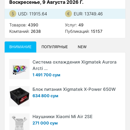
Воскресенье, 9 Августа 2026 Г.
USD: 11915.64
EUR: 13749.46
Товаров:
4390
Услуг:
49
Компаний:
2638
Публикаций:
15157
ВНИМАНИЕ
ПОПУЛЯРНЫЕ
NEW
Система охлаждения Xigmatek Aurora
Arcti ...
1 491 700 сум
Блок питания Xigmatek X-Power 650W
634 800 сум
Наушники Xiaomi Mi Air 2SE
271 000 сум