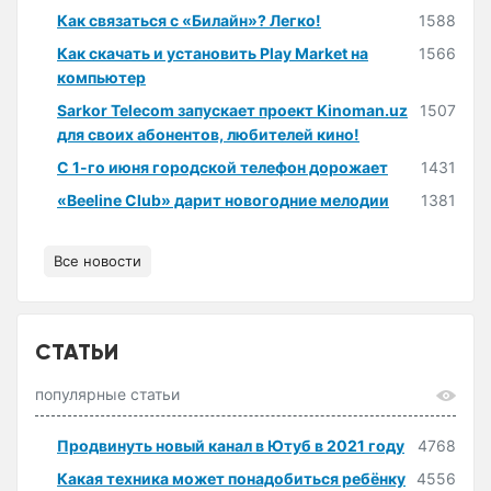
Как связаться с «Билайн»? Легко!
1588
Как скачать и установить Play Market на
1566
компьютер
Sarkor Telecom запускает проект Kinoman.uz
1507
для своих абонентов, любителей кино!
С 1-го июня городской телефон дорожает
1431
«Beeline Club» дарит новогодние мелодии
1381
Все новости
СТАТЬИ
популярные статьи
Продвинуть новый канал в Ютуб в 2021 году
4768
Какая техника может понадобиться ребёнку
4556