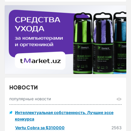
НОВОСТИ
популярные новости
Интеллектуальная собственность. Лучшие эссе
конкурса
Vertu Cobra за $310000
2563