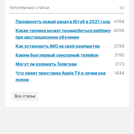
популярные статьи
Продвинуть новый канал в Ютуб в 2021 году
4768
Какая техника может понадобиться ребёнку
4556
при дистанционном обучении
Как установить IMO на свой компьютер
3799
Каким был первый сенсорный телефон
2190
Могут ли взломать Телеграм
2172
Что умеет приставка Apple TV и зачем она
1644
нужна
Все статьи