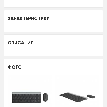
ХАРАКТЕРИСТИКИ
ОПИСАНИЕ
ФОТО