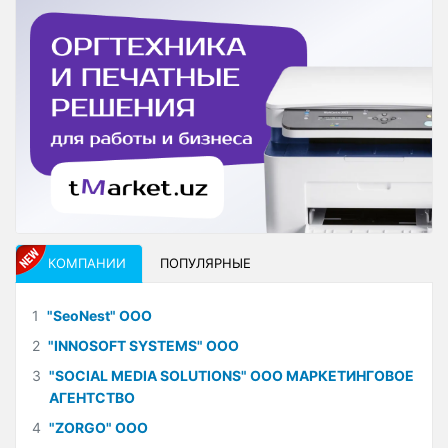
КОМПАНИИ
ПОПУЛЯРНЫЕ
1
"SeoNest" ООО
2
"INNOSOFT SYSTEMS" ООО
3
"SOCIAL MEDIA SOLUTIONS" ООО МАРКЕТИНГОВОЕ
АГЕНТСТВО
4
"ZORGO" ООО