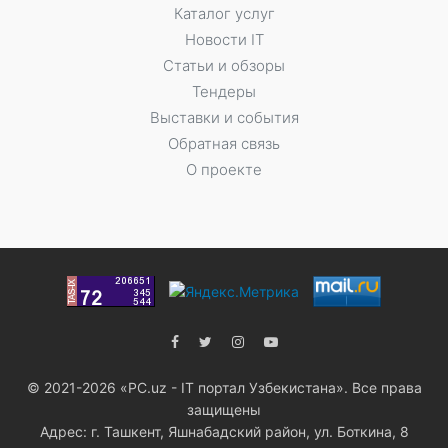
Каталог услуг
Новости IT
Статьи и обзоры
Тендеры
Выставки и события
Обратная связь
О проекте
© 2021-2026 «PC.uz - IT портал Узбекистана». Все права
защищены
Адрес: г. Ташкент, Яшнабадский район, ул. Боткина, 8