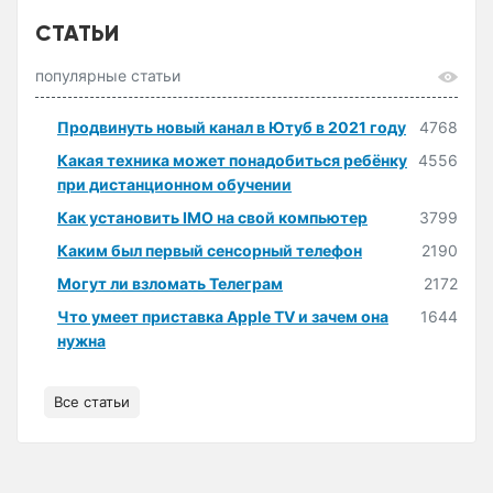
СТАТЬИ
популярные статьи
Продвинуть новый канал в Ютуб в 2021 году
4768
Какая техника может понадобиться ребёнку
4556
при дистанционном обучении
Как установить IMO на свой компьютер
3799
Каким был первый сенсорный телефон
2190
Могут ли взломать Телеграм
2172
Что умеет приставка Apple TV и зачем она
1644
нужна
Все статьи