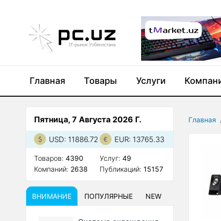
Главная
Товары
Услуги
Компан
Пятница, 7 Августа 2026 Г.
Главная
USD: 11886.72
EUR: 13765.33
Товаров:
4390
Услуг:
49
Компаний:
2638
Публикаций:
15157
ВНИМАНИЕ
ПОПУЛЯРНЫЕ
NEW