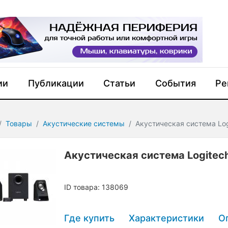
ии
Публикации
Статьи
События
Ре
Товары
Акустические системы
Акустическая система Log
Акустическая система Logitec
ID товара: 138069
Где купить
Характеристики
О