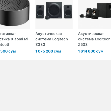
тативная
Акустическая
Акустическая
стика Xiaomi Mi
система Logitech
система Logitech
tooth ...
Z333
Z533
 500 сум
1 075 200 сум
1 614 600 сум