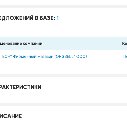
ЕДЛОЖЕНИЙ В БАЗЕ:
1
менование компании
К
VTECH" Фирменный магазин (ORGSELL" ООО)
П
РАКТЕРИСТИКИ
ИСАНИЕ