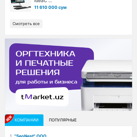
IdeaC ...
11 610 000 сум
Смотреть все
КОМПАНИИ
ПОПУЛЯРНЫЕ
1
"SeoNest" ООО