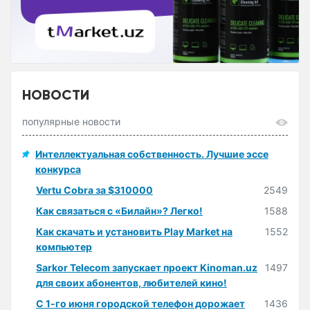
НОВОСТИ
популярные новости
Интеллектуальная собственность. Лучшие эссе
конкурса
Vertu Cobra за $310000
2549
Как связаться с «Билайн»? Легко!
1588
Как скачать и установить Play Market на
1552
компьютер
Sarkor Telecom запускает проект Kinoman.uz
1497
для своих абонентов, любителей кино!
С 1-го июня городской телефон дорожает
1436