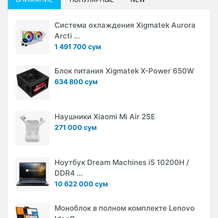
Система охлаждения Xigmatek Aurora
Arcti ...
1 491 700 сум
Блок питания Xigmatek X-Power 650W
634 800 сум
Наушники Xiaomi Mi Air 2SE
271 000 сум
Ноутбук Dream Machines i5 10200H /
DDR4 ...
10 622 000 сум
Моноблок в полном комплекте Lenovo