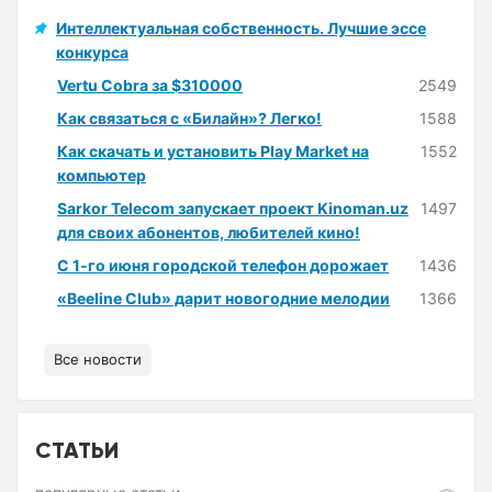
Интеллектуальная собственность. Лучшие эссе
конкурса
Vertu Cobra за $310000
2549
Как связаться с «Билайн»? Легко!
1588
Как скачать и установить Play Market на
1552
компьютер
Sarkor Telecom запускает проект Kinoman.uz
1497
для своих абонентов, любителей кино!
С 1-го июня городской телефон дорожает
1436
«Beeline Club» дарит новогодние мелодии
1366
Все новости
СТАТЬИ