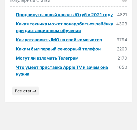
популярные статьи
Продвинуть новый канал в Ютуб в 2021 году
4821
Какая техника может понадобиться ребёнку
4303
при дистанционном обучении
Как установить IMO на свой компьютер
3794
Каким был первый сенсорный телефон
2200
Могут ли взломать Телеграм
2170
Что умеет приставка Apple TV и зачем она
1650
нужна
Все статьи