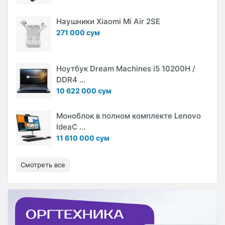
Наушники Xiaomi Mi Air 2SE
271 000 сум
Ноутбук Dream Machines i5 10200H /
DDR4 ...
10 622 000 сум
Моноблок в полном комплекте Lenovo
IdeaC ...
11 610 000 сум
Смотреть все