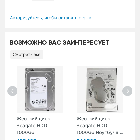
Авторизуйтесь, чтобы оставить отзыв
ВОЗМОЖНО ВАС ЗАИНТЕРЕСУЕТ
Смотреть все
Жесткий диск
Жесткий диск
Ж
Seagate HDD
Seagate HDD
S
1000Gb
1000Gb Ноутбучн ...
5
..