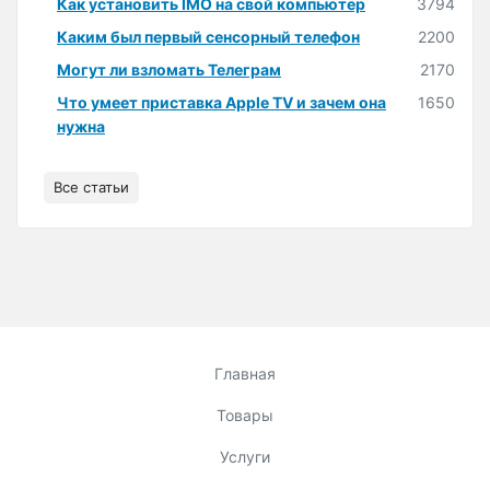
Как установить IMO на свой компьютер
3794
Каким был первый сенсорный телефон
2200
Могут ли взломать Телеграм
2170
Что умеет приставка Apple TV и зачем она
1650
нужна
Все статьи
Главная
Товары
Услуги