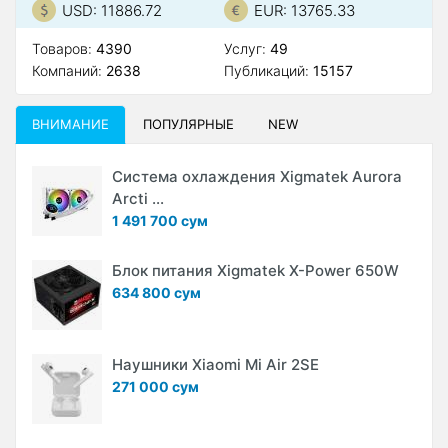
USD: 11886.72
EUR: 13765.33
Товаров:
4390
Услуг:
49
Компаний:
2638
Публикаций:
15157
ВНИМАНИЕ
ПОПУЛЯРНЫЕ
NEW
Система охлаждения Xigmatek Aurora
Arcti ...
1 491 700 сум
Блок питания Xigmatek X-Power 650W
634 800 сум
Наушники Xiaomi Mi Air 2SE
271 000 сум