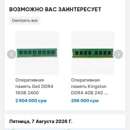
ВОЗМОЖНО ВАС ЗАИНТЕРЕСУЕТ
Смотреть все
Оперативная
Оперативная
О
память Geil DDR4
память Kingston
п
16GB 2400
DDR4 4GB 240 ...
D
2 904 000 сум
206 000 сум
2
Пятница, 7 Августа 2026 Г.