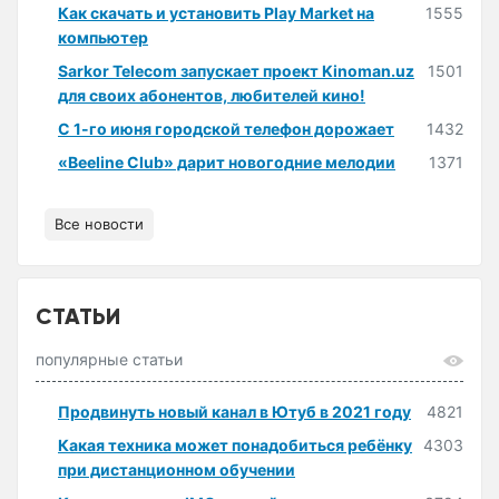
Как скачать и установить Play Market на
1555
компьютер
Sarkor Telecom запускает проект Kinoman.uz
1501
для своих абонентов, любителей кино!
С 1-го июня городской телефон дорожает
1432
«Beeline Club» дарит новогодние мелодии
1371
Все новости
СТАТЬИ
популярные статьи
Продвинуть новый канал в Ютуб в 2021 году
4821
Какая техника может понадобиться ребёнку
4303
при дистанционном обучении