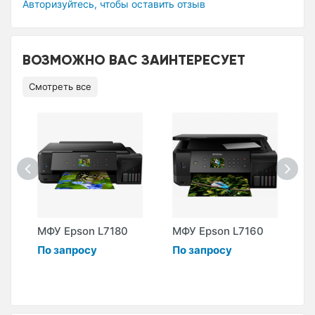
Авторизуйтесь, чтобы оставить отзыв
ВОЗМОЖНО ВАС ЗАИНТЕРЕСУЕТ
Смотреть все
МФУ Epson L7180
МФУ Epson L7160
М
i
По запросу
По запросу
A
П