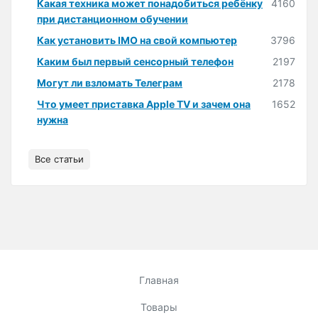
Какая техника может понадобиться ребёнку
4160
при дистанционном обучении
Как установить IMO на свой компьютер
3796
Каким был первый сенсорный телефон
2197
Могут ли взломать Телеграм
2178
Что умеет приставка Apple TV и зачем она
1652
нужна
Все статьи
Главная
Товары