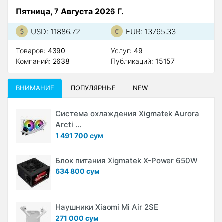
Пятница, 7 Августа 2026 Г.
USD: 11886.72
EUR: 13765.33
Товаров:
4390
Услуг:
49
Компаний:
2638
Публикаций:
15157
ВНИМАНИЕ
ПОПУЛЯРНЫЕ
NEW
Система охлаждения Xigmatek Aurora
Arcti ...
1 491 700 сум
Блок питания Xigmatek X-Power 650W
634 800 сум
Наушники Xiaomi Mi Air 2SE
271 000 сум